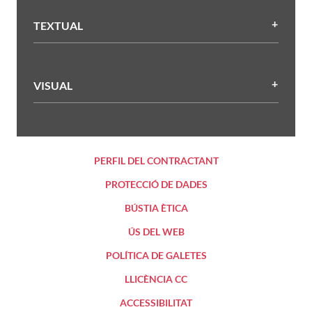
TEXTUAL
VISUAL
PERFIL DEL CONTRACTANT
PROTECCIÓ DE DADES
BÚSTIA ÈTICA
ÚS DEL WEB
POLÍTICA DE GALETES
LLICÈNCIA CC
ACCESSIBILITAT