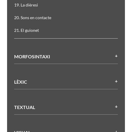
19. La dièresi
20. Sons en contacte
21. El guionet
MORFOSINTAXI
LÈXIC
TEXTUAL