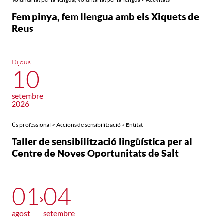
Fem pinya, fem llengua amb els Xiquets de
Reus
Dijous
10
setembre
2026
Ús professional > Accions de sensibilització > Entitat
Taller de sensibilització lingüística per al
Centre de Noves Oportunitats de Salt
01
04
agost
setembre