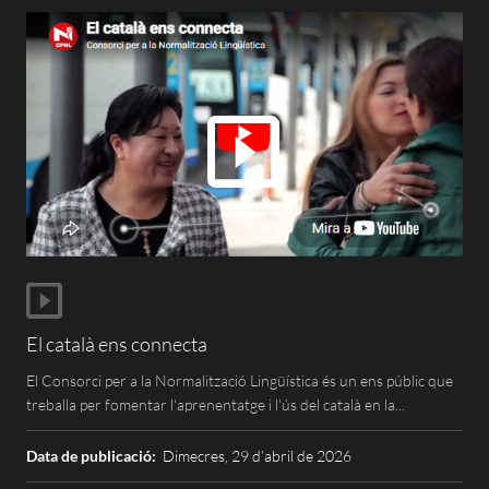
El català ens connecta
El Consorci per a la Normalització Lingüística és un ens públic que
treballa per fomentar l'aprenentatge i l'ús del català en la...
Data de publicació:
Dimecres, 29 d’abril de 2026