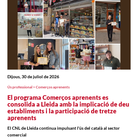
Dijous, 30 de juliol de 2026
Ús professional > Comerços aprenents
El programa Comerços aprenents es
consolida a Lleida amb la implicació de deu
establiments i la participació de tretze
aprenents
El CNL de Lleida continua impulsant l'ús del català al sector
comercial