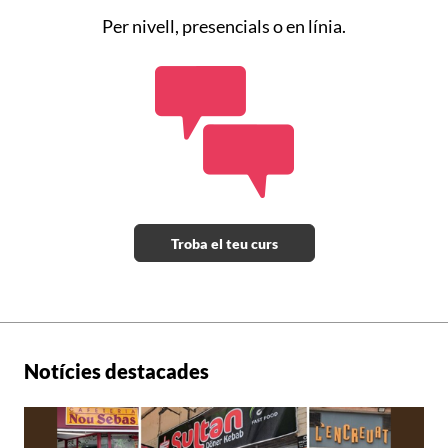
Per nivell, presencials o en línia.
II Jornada sobre Política Lingüística als
Municipis
Tots els materials
Troba el teu curs
Notícies destacades