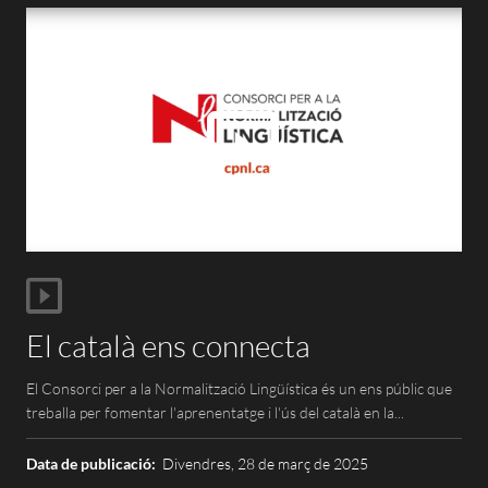
El català ens connecta
El Consorci per a la Normalització Lingüística és un ens públic que
treballa per fomentar l'aprenentatge i l'ús del català en la...
Data de publicació:
Divendres, 28 de març de 2025