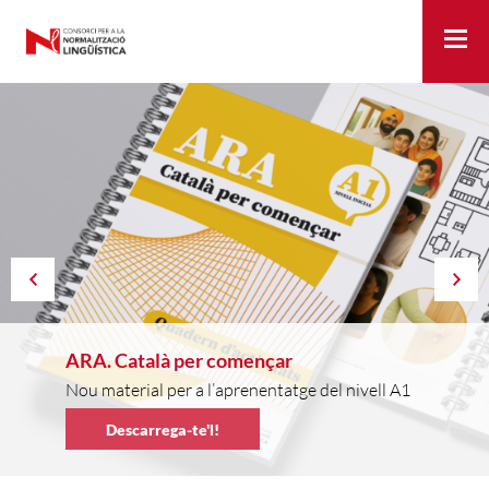
Me
ARA. Català per començar
Nou material per a l’aprenentatge del nivell A1
Descarrega-te'l!