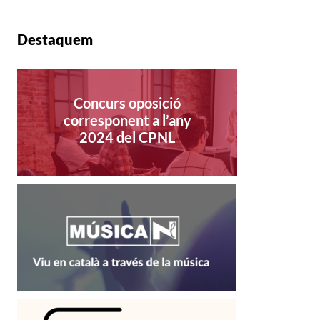
Destaquem
Concurs oposició
corresponent a l’any
2024 del CPNL