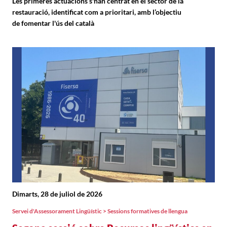
Les primeres actuacions s'han centrat en el sector de la
restauració, identificat com a prioritari, amb l’objectiu
de fomentar l'ús del català
Dimarts, 28 de juliol de 2026
Servei d'Assessorament Lingüístic > Sessions formatives de llengua