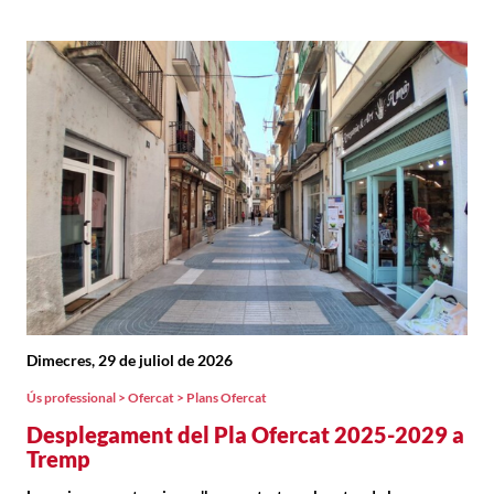
Dimecres, 29 de juliol de 2026
Ús professional > Ofercat > Plans Ofercat
Desplegament del Pla Ofercat 2025-2029 a
Tremp