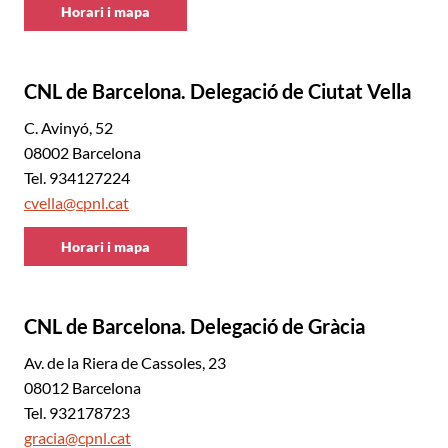
Horari i mapa
CNL
de
Barcelona
CNL de Barcelona. Delegació de Ciutat Vella
C. Avinyó, 52
08002 Barcelona
Tel. 934127224
cvella@cpnl.cat
Horari i mapa
CNL
de
Barcelona
CNL de Barcelona. Delegació de Gràcia
Av. de la Riera de Cassoles, 23
08012 Barcelona
Tel. 932178723
gracia@cpnl.cat