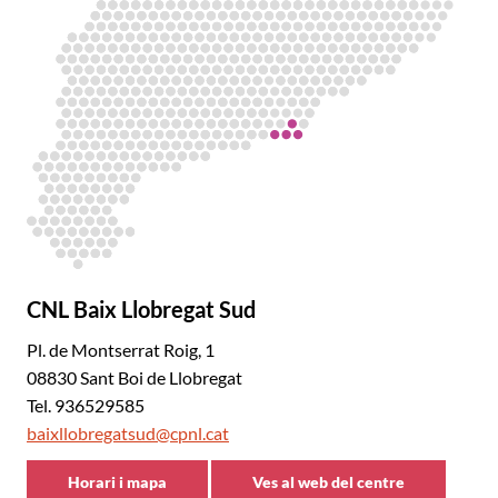
CNL Baix Llobregat Sud
Pl. de Montserrat Roig, 1
08830 Sant Boi de Llobregat
Tel. 936529585
baixllobregatsud@cpnl.cat
Horari i mapa
Ves al web del centre
CNL
CNL