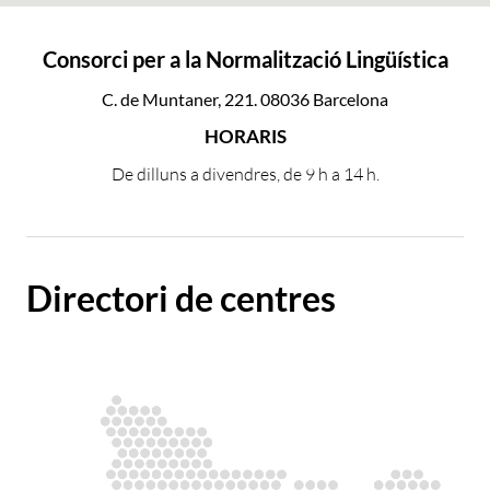
Consorci per a la Normalització Lingüística
C. de Muntaner, 221. 08036 Barcelona
HORARIS
De dilluns a divendres, de 9 h a 14 h.
Directori de centres