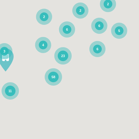
2
2
2
6
6
5
4
6
3
23
58
11