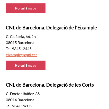
Horari i mapa
CNL
de
Barcelona
CNL de Barcelona. Delegació de l'Eixample
C. Calàbria, 66, 2n
08015 Barcelona
Tel. 934512445
eixample@cpnl.cat
Horari i mapa
CNL
de
Barcelona
CNL de Barcelona. Delegació de les Corts
C. Doctor Ibáñez, 38
08014 Barcelona
Tel. 934119605