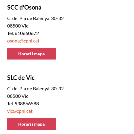
SCC d'Osona
C. del Pla de Balenyà, 30-32
08500 Vic
Tel. 610660672
osona@cpnl.cat
Horari i mapa
CNL
d'Osona
SLC de Vic
C. del Pla de Balenyà, 30-32
08500 Vic
Tel. 938866588
vic@cpnl.cat
Horari i mapa
CNL
d'Osona