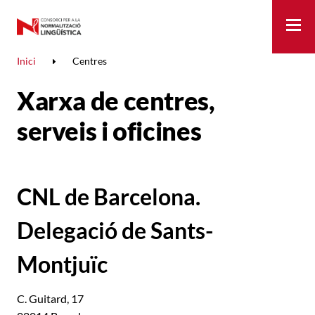
Me
Inici
Centres
Xarxa de centres,
serveis i oficines
CNL de Barcelona.
Delegació de Sants-
Montjuïc
C. Guitard, 17