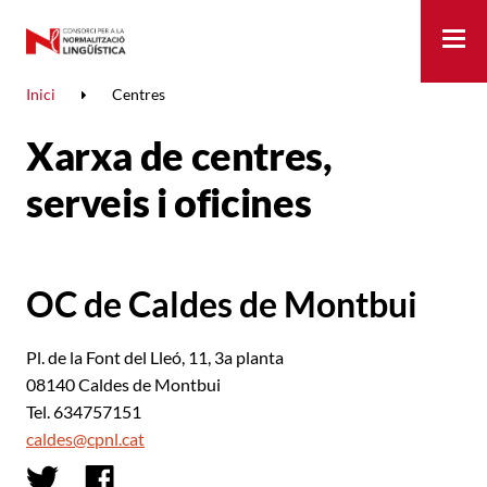
Me
Inici
Centres
Xarxa de centres,
serveis i oficines
OC de Caldes de Montbui
Pl. de la Font del Lleó, 11, 3a planta
08140 Caldes de Montbui
Tel. 634757151
caldes@cpnl.cat