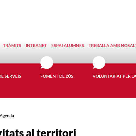
TRÀMITS
INTRANET
ESPAI ALUMNES
TREBALLA AMB NOSAL
DE SERVEIS
FOMENT DE L'ÚS
VOLUNTARIAT PER L
Agenda
itats al territori