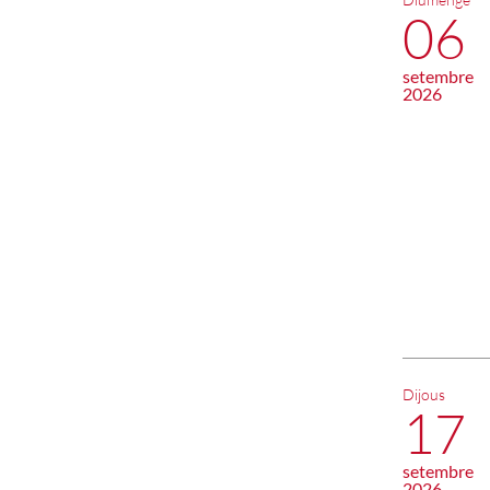
06
setembre
2026
Dijous
17
setembre
2026