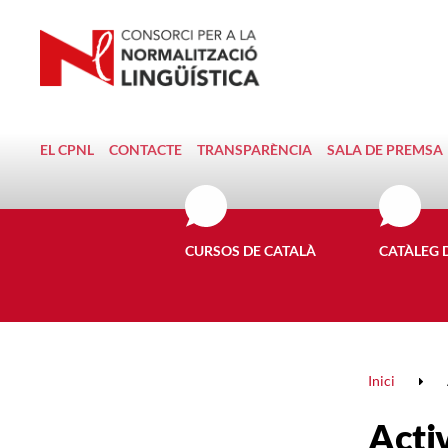
EL CPNL
CONTACTE
TRANSPARÈNCIA
SALA DE PREMSA
CURSOS DE CATALÀ
CATÀLEG 
Inici
Activ