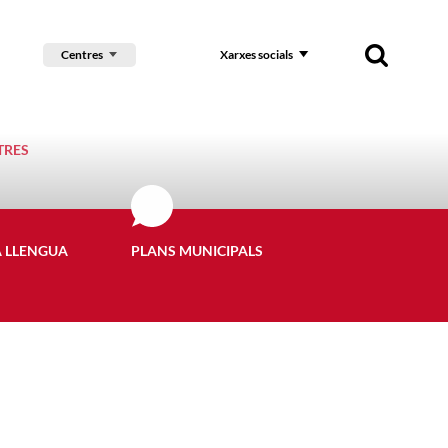
Centres
Xarxes socials
TRES
A LLENGUA
PLANS MUNICIPALS