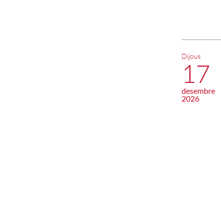
Dijous
17
desembre
2026