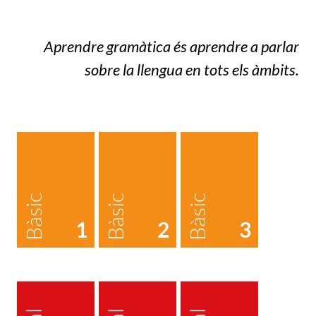
Aprendre gramàtica és aprendre a parlar
sobre la llengua en tots els àmbits.
Bàsic
Bàsic
Bàsic
1
2
3