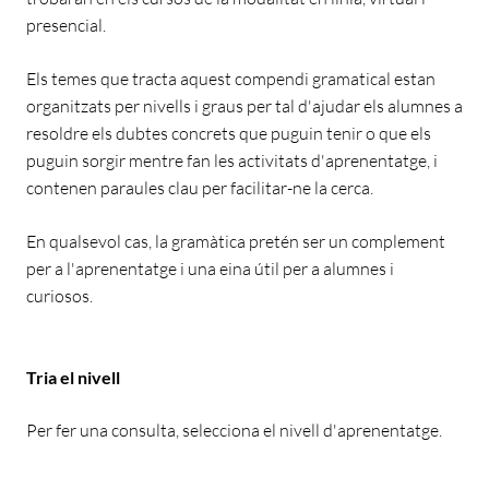
presencial.
Els temes que tracta aquest compendi gramatical estan
organitzats per nivells i graus per tal d'ajudar els alumnes a
resoldre els dubtes concrets que puguin tenir o que els
puguin sorgir mentre fan les activitats d'aprenentatge, i
contenen paraules clau per facilitar-ne la cerca.
En qualsevol cas, la gramàtica pretén ser un complement
per a l'aprenentatge i una eina útil per a alumnes i
curiosos.
Tria el nivell
Per fer una consulta, selecciona el nivell d'aprenentatge.