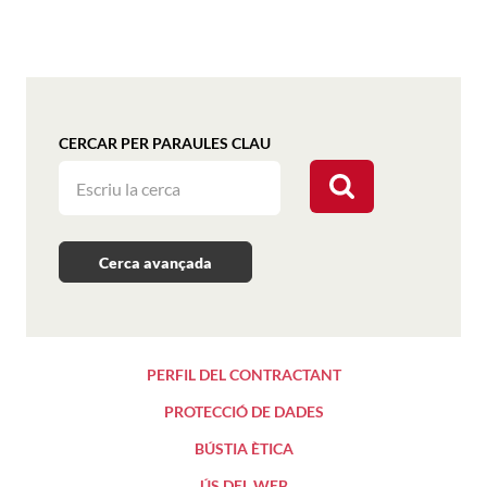
CERCAR PER PARAULES CLAU
Cerca avançada
PERFIL DEL CONTRACTANT
PROTECCIÓ DE DADES
BÚSTIA ÈTICA
ÚS DEL WEB