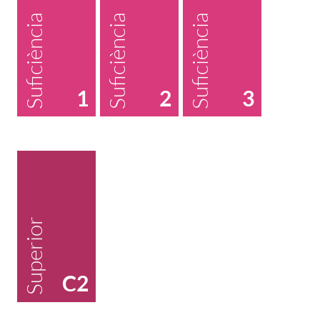
Suficiència
Suficiència
Suficiència
1
2
3
Superior
C2