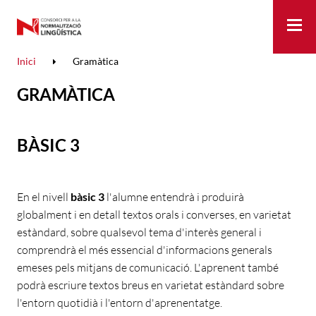
Me
Inici
Gramàtica
GRAMÀTICA
BÀSIC 3
En el nivell
bàsic 3
l'alumne entendrà i produirà
globalment i en detall textos orals i converses, en varietat
estàndard, sobre qualsevol tema d'interès general i
comprendrà el més essencial d'informacions generals
emeses pels mitjans de comunicació. L'aprenent també
podrà escriure textos breus en varietat estàndard sobre
l'entorn quotidià i l'entorn d'aprenentatge.