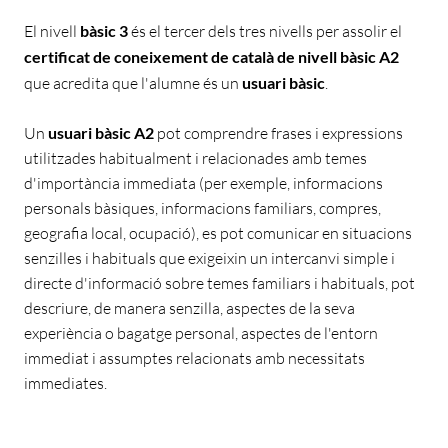
El nivell
bàsic 3
és el tercer dels tres nivells per assolir el
certificat de coneixement de català de nivell bàsic A2
que acredita que l'alumne és un
usuari bàsic
.
Un
usuari bàsic A2
pot comprendre frases i expressions
utilitzades habitualment i relacionades amb temes
d'importància immediata (per exemple, informacions
personals bàsiques, informacions familiars, compres,
geografia local, ocupació), es pot comunicar en situacions
senzilles i habituals que exigeixin un intercanvi simple i
directe d'informació sobre temes familiars i habituals, pot
descriure, de manera senzilla, aspectes de la seva
experiència o bagatge personal, aspectes de l'entorn
immediat i assumptes relacionats amb necessitats
immediates.