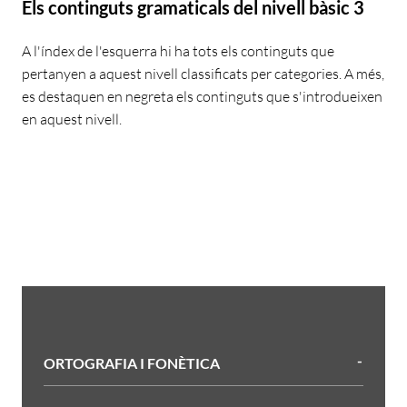
Els continguts gramaticals del nivell bàsic 3
A l'índex de l'esquerra hi ha tots els continguts que
pertanyen a aquest nivell classificats per categories. A més,
es destaquen en negreta els continguts que s'introdueixen
en aquest nivell.
Filtres
ORTOGRAFIA I FONÈTICA