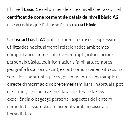
El nivell
bàsic 1
és el primer dels tres nivells per assolir el
certificat de coneixement de català de nivell bàsic A2
que acredita que l'alumne és un
usuari bàsic
.
Un
usuari bàsic A2
pot comprendre frases i expressions
utilitzades habitualment i relacionades amb temes
d'importància immediata (per exemple, informacions
personals bàsiques, informacions familiars, compres,
geografia local, ocupació), es pot comunicar en situacions
senzilles i habituals que exigeixin un intercanvi simple i
directe d'informació sobre temes familiars i habituals, pot
descriure, de manera senzilla, aspectes de la seva
experiència o bagatge personal, aspectes de l'entorn
immediat i assumptes relacionats amb necessitats
immediates.