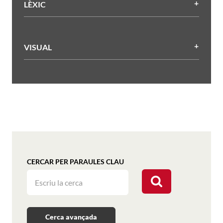
LÈXIC
VISUAL
CERCAR PER PARAULES CLAU
Cerca avançada