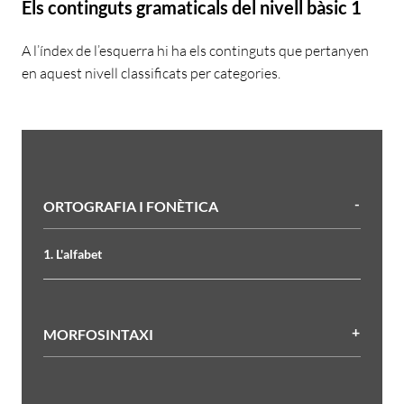
Els continguts gramaticals del nivell bàsic 1
A l’índex de l’esquerra hi ha els continguts que pertanyen
en aquest nivell classificats per categories.
Filtres
ORTOGRAFIA I FONÈTICA
1. L'alfabet
MORFOSINTAXI