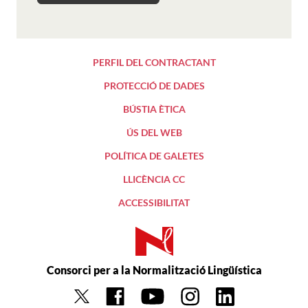
PERFIL DEL CONTRACTANT
PROTECCIÓ DE DADES
BÚSTIA ÈTICA
ÚS DEL WEB
POLÍTICA DE GALETES
LLICÈNCIA CC
ACCESSIBILITAT
Consorci per a la Normalització Lingüística