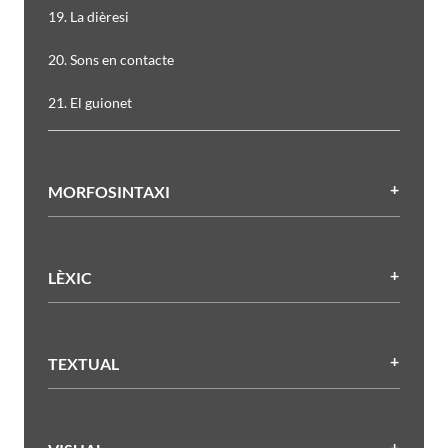
19. La dièresi
20. Sons en contacte
21. El guionet
MORFOSINTAXI
LÈXIC
TEXTUAL