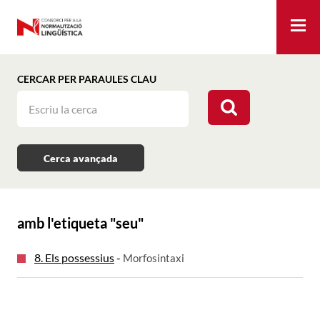
Me
CERCAR PER PARAULES CLAU
Cerca avançada
amb l'etiqueta "
seu
"
8. Els possessius
-
Morfosintaxi