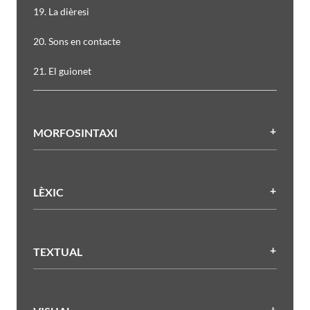
19. La dièresi
20. Sons en contacte
21. El guionet
MORFOSINTAXI
LÈXIC
TEXTUAL