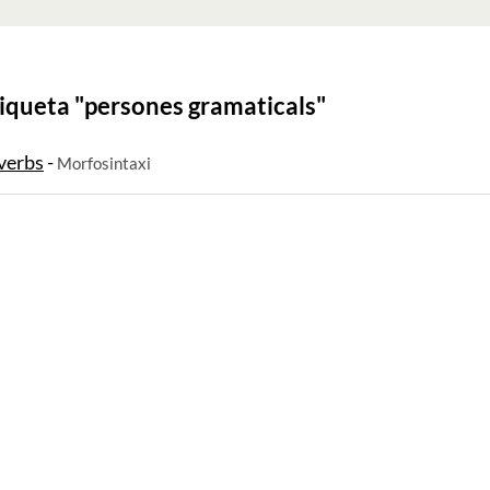
iqueta "
persones gramaticals
"
 verbs
-
Morfosintaxi