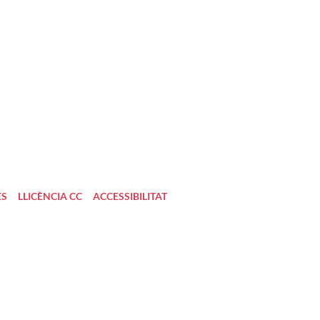
ES
LLICÈNCIA CC
ACCESSIBILITAT