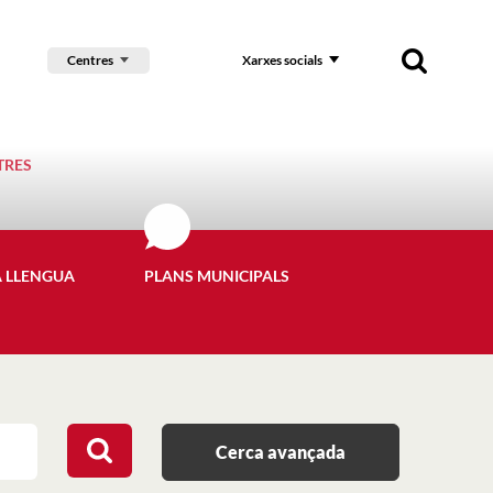
Centres
Xarxes socials
TRES
A LLENGUA
PLANS MUNICIPALS
Cerca avançada