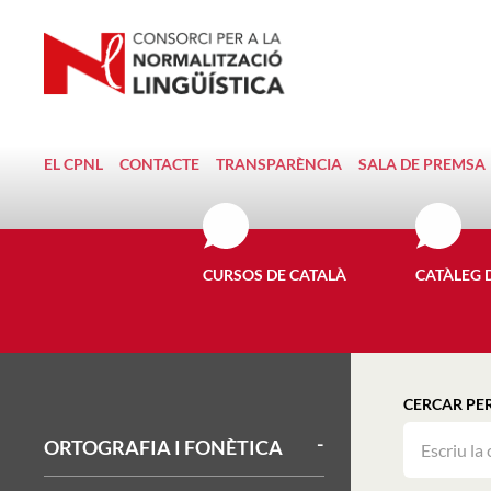
EL CPNL
CONTACTE
TRANSPARÈNCIA
SALA DE PREMSA
CURSOS DE CATALÀ
CATÀLEG 
CERCAR PE
ORTOGRAFIA I FONÈTICA