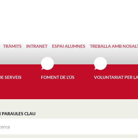
TRÀMITS
INTRANET
ESPAI ALUMNES
TREBALLA AMB NOSAL
DE SERVEIS
FOMENT DE L'ÚS
VOLUNTARIAT PER L
R PARAULES CLAU