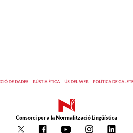
CIÓ DE DADES
BÚSTIA ÈTICA
ÚS DEL WEB
POLÍTICA DE GALET
Consorci per a la Normalització Lingüística