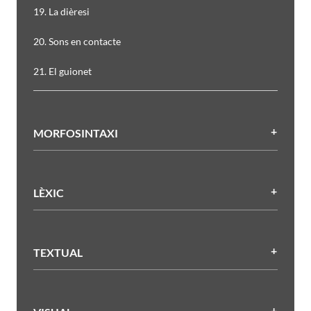
19. La dièresi
20. Sons en contacte
21. El guionet
MORFOSINTAXI
LÈXIC
TEXTUAL