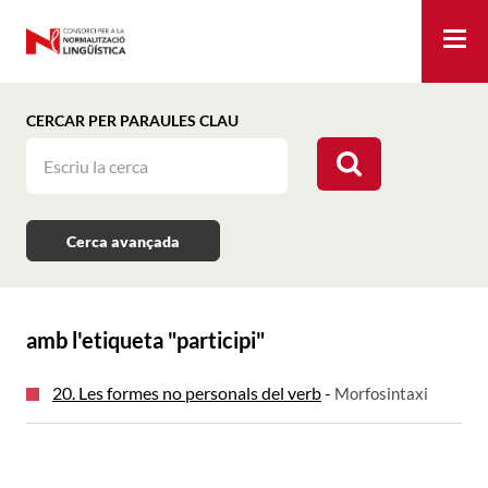
Me
CERCAR PER PARAULES CLAU
Cerca avançada
amb l'etiqueta "
participi
"
20. Les formes no personals del verb
-
Morfosintaxi