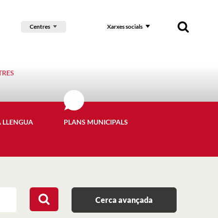
Centres
Xarxes socials
TRES
A LLENGUA
PLANS MUNICIPALS
Cerca avançada