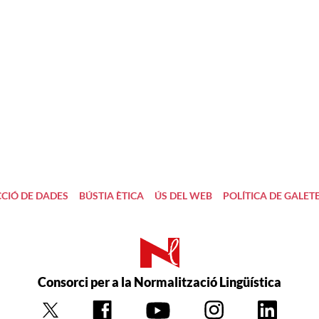
CIÓ DE DADES
BÚSTIA ÈTICA
ÚS DEL WEB
POLÍTICA DE GALET
Consorci per a la Normalització Lingüística