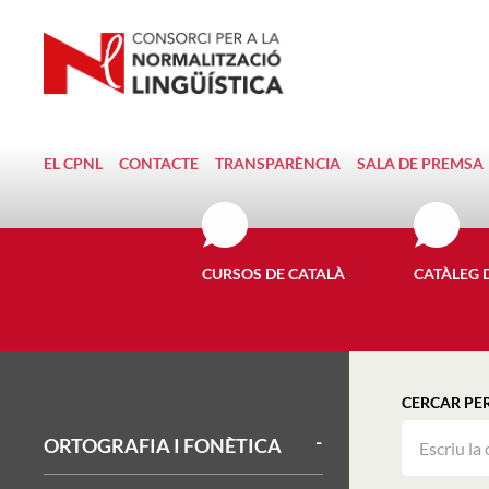
EL CPNL
CONTACTE
TRANSPARÈNCIA
SALA DE PREMSA
CURSOS DE CATALÀ
CATÀLEG 
CERCAR PE
ORTOGRAFIA I FONÈTICA