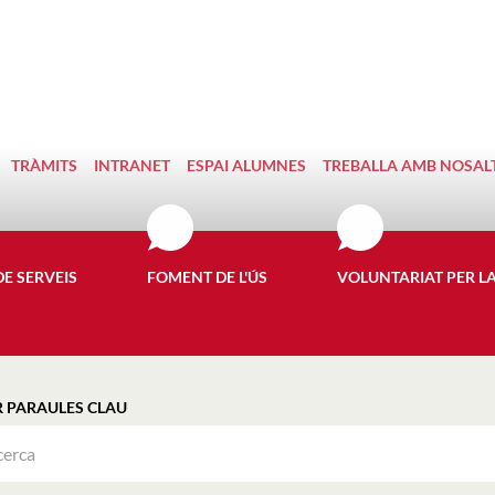
TRÀMITS
INTRANET
ESPAI ALUMNES
TREBALLA AMB NOSAL
DE SERVEIS
FOMENT DE L'ÚS
VOLUNTARIAT PER L
R PARAULES CLAU