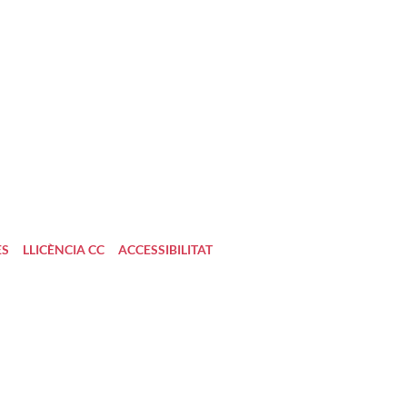
ES
LLICÈNCIA CC
ACCESSIBILITAT