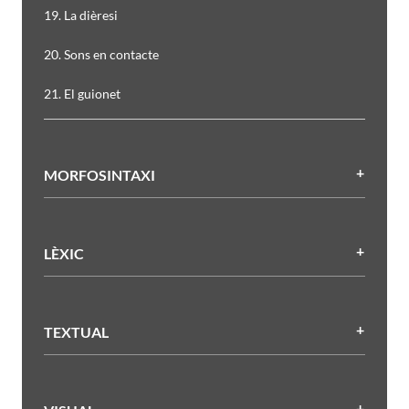
19. La dièresi
20. Sons en contacte
21. El guionet
MORFOSINTAXI
LÈXIC
TEXTUAL