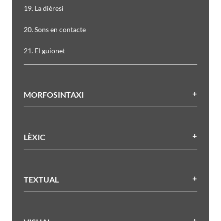
19. La dièresi
20. Sons en contacte
21. El guionet
MORFOSINTAXI
LÈXIC
TEXTUAL