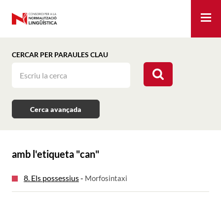
Me
CERCAR PER PARAULES CLAU
Cerca avançada
amb l'etiqueta "
can
"
8. Els possessius
-
Morfosintaxi