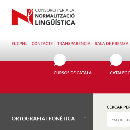
EL CPNL
CONTACTE
TRANSPARÈNCIA
SALA DE PREMSA
CURSOS DE CATALÀ
CATÀLEG 
CERCAR PE
ORTOGRAFIA I FONÈTICA