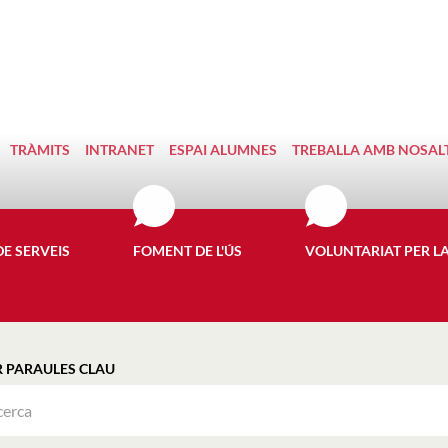
TRÀMITS
INTRANET
ESPAI ALUMNES
TREBALLA AMB NOSAL
DE SERVEIS
FOMENT DE L'ÚS
VOLUNTARIAT PER L
R PARAULES CLAU