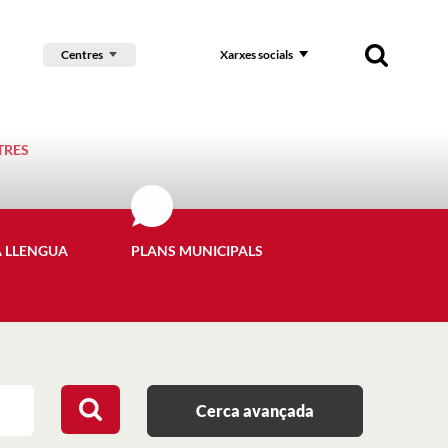
Centres
Xarxes socials
TRES
A LLENGUA
PLANS MUNICIPALS
Cerca avançada