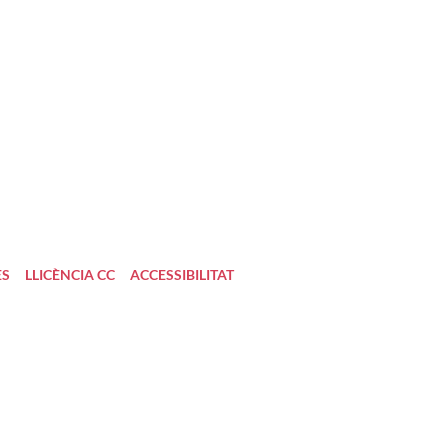
ES
LLICÈNCIA CC
ACCESSIBILITAT