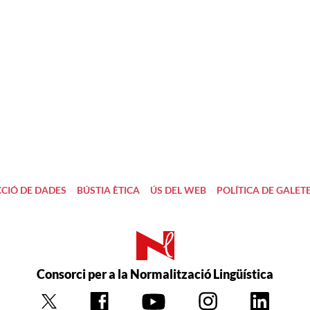
CIÓ DE DADES
BÚSTIA ÈTICA
ÚS DEL WEB
POLÍTICA DE GALET
Consorci per a la Normalització Lingüística