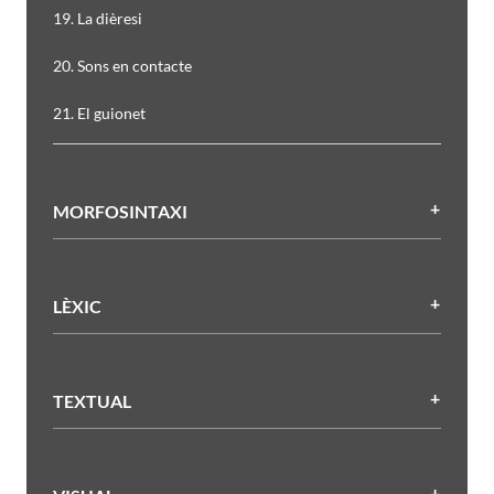
19. La dièresi
20. Sons en contacte
21. El guionet
MORFOSINTAXI
LÈXIC
TEXTUAL