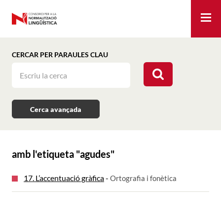
Me
CERCAR PER PARAULES CLAU
Cerca avançada
amb l'etiqueta "
agudes
"
17. L’accentuació gràfica
-
Ortografia i fonètica