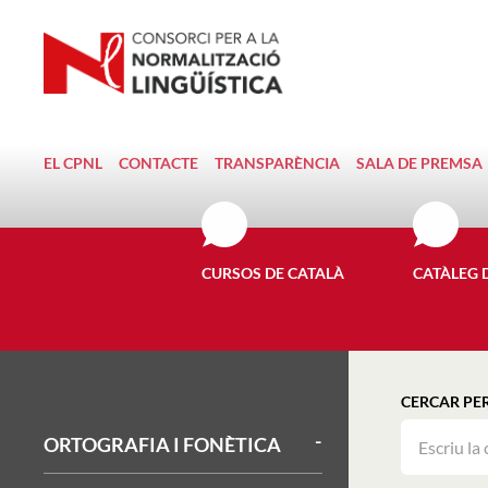
EL CPNL
CONTACTE
TRANSPARÈNCIA
SALA DE PREMSA
CURSOS DE CATALÀ
CATÀLEG 
CERCAR PE
ORTOGRAFIA I FONÈTICA