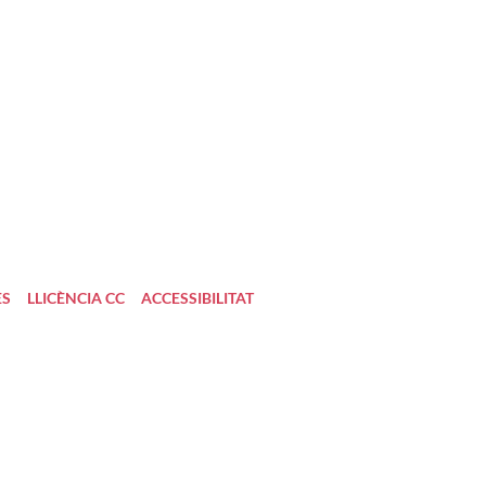
ES
LLICÈNCIA CC
ACCESSIBILITAT