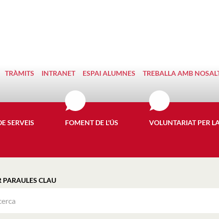
TRÀMITS
INTRANET
ESPAI ALUMNES
TREBALLA AMB NOSAL
DE SERVEIS
FOMENT DE L'ÚS
VOLUNTARIAT PER L
R PARAULES CLAU