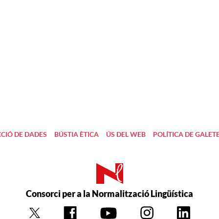
CIÓ DE DADES
BÚSTIA ÈTICA
ÚS DEL WEB
POLÍTICA DE GALET
Consorci per a la Normalització Lingüística