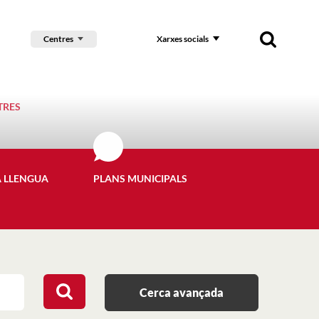
Centres
Xarxes socials
TRES
A LLENGUA
PLANS MUNICIPALS
Cerca avançada