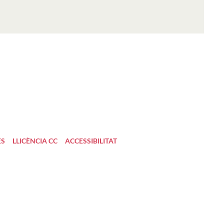
ES
LLICÈNCIA CC
ACCESSIBILITAT