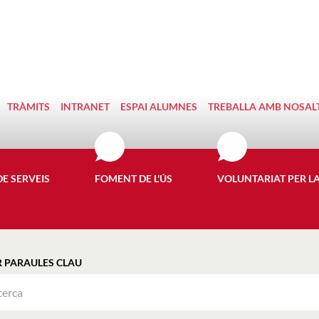
TRÀMITS
INTRANET
ESPAI ALUMNES
TREBALLA AMB NOSAL
DE SERVEIS
FOMENT DE L'ÚS
VOLUNTARIAT PER L
R PARAULES CLAU