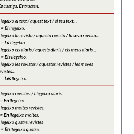
Es
castiga.
Es
tracten.
legeixo el text / aquest text / el teu text…
=
El
llegeixo.
legeixo la revista / aquesta revista / la s
eva revista…
=
La
llegeixo.
legeixo els diaris / aquests diaris / els
meus diaris…
=
Els
llegeixo.
legeixo les revistes / aquestes revistes /
les meves
evistes…
=
Les
llegeixo.
legeixo revistes. / Llegeixo diaris.
=
En
llegeixo.
legeixo moltes revistes.
=
En
llegeixo moltes.
legeixo quatre revistes
=
En
llegeixo quatre.