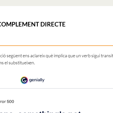
L COMPLEMENT DIRECTE
ció següent ens aclareix què implica que un verb sigui transi
s el substitueixen.