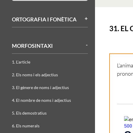
ORTOGRAFIA I FONÈTICA
31. E
MORFOSINTAXI
1. L'article
L’anima
pronom
2. Els noms i els adjectius
3. El gènere de noms i adjectius
4. El nombre de noms i adjectius
5. Els demostratius
6. Els numerals