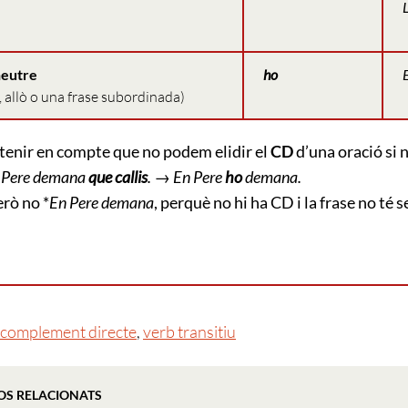
L
eutre
ho
E
, allò o una frase subordinada)
 tenir en compte que no podem elidir el
CD
d’una oració si 
 Pere demana
que callis
. → En Pere
ho
demana.
rò no *
En Pere demana
, perquè no hi ha CD i la frase no té 
complement directe
,
verb transitiu
OS RELACIONATS