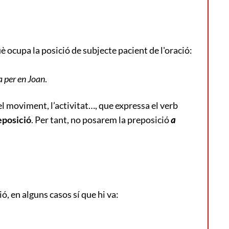
è ocupa la posició de subjecte pacient de l'oració:
a per en Joan
.
 el moviment, l’activitat…, que expressa el verb
eposició
. Per tant, no posarem la preposició
a
, en alguns casos sí que hi va: