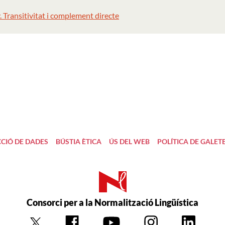
. Transitivitat i complement directe
CIÓ DE DADES
BÚSTIA ÈTICA
ÚS DEL WEB
POLÍTICA DE GALET
Consorci per a la Normalització Lingüística