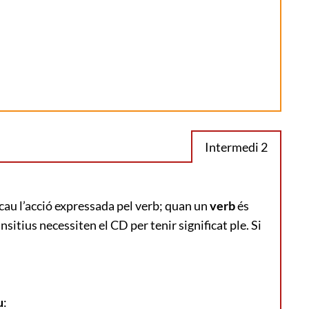
Intermedi 2
ecau l’acció expressada pel verb; quan un
verb
és
nsitius necessiten el CD per tenir significat ple. Si
u
: