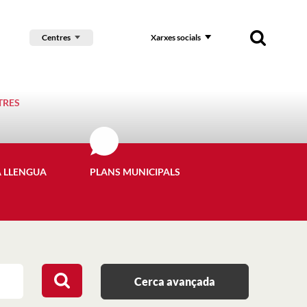
Centres
Xarxes socials
TRES
A LLENGUA
PLANS MUNICIPALS
Cerca avançada