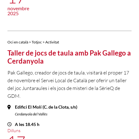
novembre
2025
Oci en català > Totjoc > Activitat
Taller de jocs de taula amb Pak Gallego a
Cerdanyola
Pak Gallego, creador de jocs de taula, visitarà el proper 17
de novembre el Servei Local de Català per oferir un taller
del joc Juntaraules i els jocs de misteri de la SèrieQ de
GDM.
Edifici El Molí (C. de la Clota, s/n)
Cerdanyola del Vallès
A les 18.45 h
Dilluns