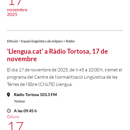
novembre
2025
Difusió > Espais lingüístics als mitjans > Ràdio
'Llengua.cat' a Ràdio Tortosa, 17 de
novembre
El dia 17 de novembre de 2025, de 9.45 a 10.00 h, s'emet el
programa del Centre de Normalització Lingüística de les
Terres de l'Ebre (CNLTE) Llengua.
Ràdio Tortosa 103.3 FM
Tortosa
A les 09.45 h
Dilluns
17