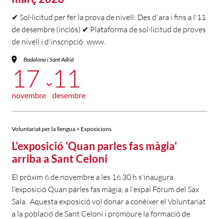
✔ Sol·licitud per fer la prova de nivell: Des d'ara i fins a l'11
de desembre (inclòs) ✔ Plataforma de sol·licitud de proves
de nivell i d'inscripció: www.
Badalona i Sant Adrià
17
11
novembre
desembre
Voluntariat per la llengua > Exposicions
L'exposició 'Quan parles fas màgia'
arriba a Sant Celoni
El pròxim 6 de novembre a les 16.30 h s'inaugura
l'exposició Quan parles fas màgia, a l'espai Fòrum del Sax
Sala. Aquesta exposició vol donar a conèixer el Voluntariat
a la població de Sant Celoni i promoure la formació de