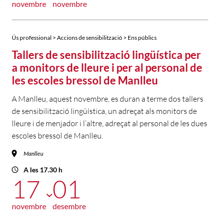
novembre
novembre
Ús professional > Accions de sensibilització > Ens públics
Tallers de sensibilització lingüística per
a monitors de lleure i per al personal de
les escoles bressol de Manlleu
A Manlleu, aquest novembre, es duran a terme dos tallers
de sensibilització lingüística, un adreçat als monitors de
lleure i de menjador i l’altre, adreçat al personal de les dues
escoles bressol de Manlleu.
Manlleu
A les 17.30 h
17
01
novembre
desembre