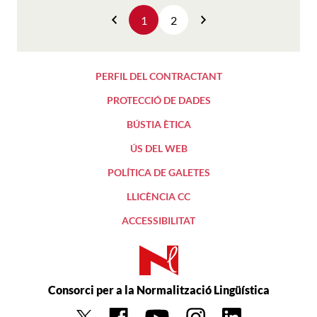
1
2
Anterior
Següent
PERFIL DEL CONTRACTANT
PROTECCIÓ DE DADES
BÚSTIA ÈTICA
ÚS DEL WEB
POLÍTICA DE GALETES
LLICÈNCIA CC
ACCESSIBILITAT
Consorci per a la Normalització Lingüística