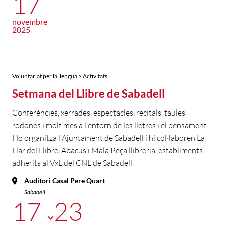
17
novembre
2025
Voluntariat per la llengua > Activitats
Setmana del Llibre de Sabadell
Conferències, xerrades, espectacles, recitals, taules
rodones i molt més a l'entorn de les lletres i el pensament.
Ho organitza l'Ajuntament de Sabadell i hi col·laboren La
Llar del Llibre, Abacus i Mala Peça llibreria, establiments
adherits al VxL del CNL de Sabadell.
Auditori Casal Pere Quart
Sabadell
17
23