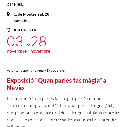
parelles.
C. de Montserrat, 28
Sant Celoni
A les 16.30 h
03
28
novembre
novembre
Voluntariat per la llengua > Exposicions
Exposició "Quan parles fas màgia" a
Navàs
L'exposició "Quan parles fas màgia" pretén donar a
conèixer el programa del Voluntariat per la llengua (VxL),
que promou la pràctica oral de la llengua catalana i obre les
portes a les persones interessades a compartir i aprendre
la llengua.