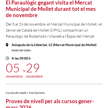
El Paraulògic gegant visita el Mercat
Municipal de Mollet durant tot el mes
de novembre
Del 5 al 29 de novembre, el Mercat Municipal de Mollet i el
Servei de Català de Mollet (CPNL) compartiran un
Paraulògic de Rodamots i Vilaweb a l’Espai del Mercat.
Avinguda de la Llibertat, 12 (Mercat Municipal de Mollet)
Mollet del Vallès
A les 09.00 h
05
29
novembre
novembre
Cursos de català > Inscripcions
Proves de nivell per als cursos gener-
març 2026