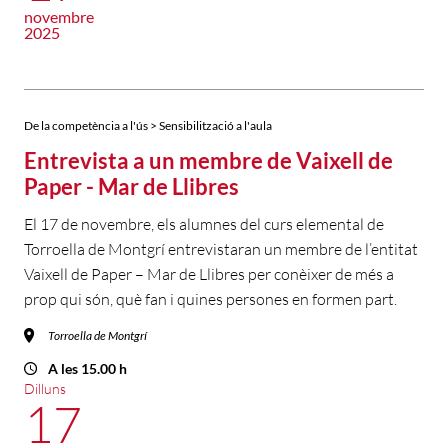
novembre
2025
De la competència a l'ús > Sensibilització a l'aula
Entrevista a un membre de Vaixell de
Paper - Mar de Llibres
El 17 de novembre, els alumnes del curs elemental de
Torroella de Montgrí entrevistaran un membre de l’entitat
Vaixell de Paper – Mar de Llibres per conèixer de més a
prop qui són, què fan i quines persones en formen part.
Torroella de Montgrí
A les 15.00 h
Dilluns
17