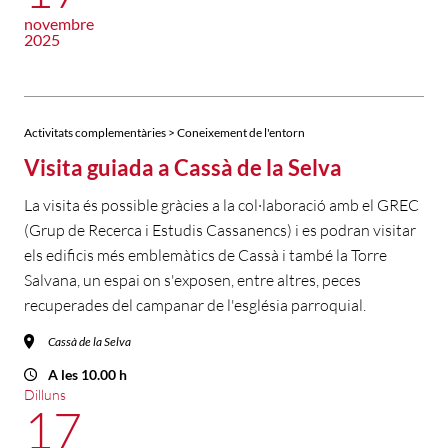
novembre
2025
Activitats complementàries > Coneixement de l'entorn
Visita guiada a Cassà de la Selva
La visita és possible gràcies a la col·laboració amb el GREC
(Grup de Recerca i Estudis Cassanencs) i es podran visitar
els edificis més emblemàtics de Cassà i també la Torre
Salvana, un espai on s'exposen, entre altres, peces
recuperades del campanar de l'església parroquial.
Cassà de la Selva
A les 10.00 h
Dilluns
17