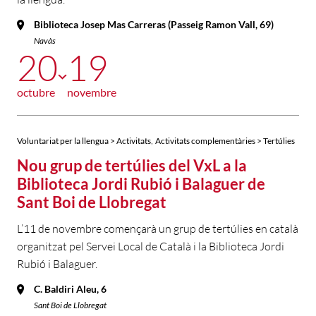
Biblioteca Josep Mas Carreras (Passeig Ramon Vall, 69)
Navàs
20
19
octubre
novembre
,
Voluntariat per la llengua > Activitats
Activitats complementàries > Tertúlies
Nou grup de tertúlies del VxL a la
Biblioteca Jordi Rubió i Balaguer de
Sant Boi de Llobregat
L’11 de novembre començarà un grup de tertúlies en català
organitzat pel Servei Local de Català i la Biblioteca Jordi
Rubió i Balaguer.
C. Baldiri Aleu, 6
Sant Boi de Llobregat