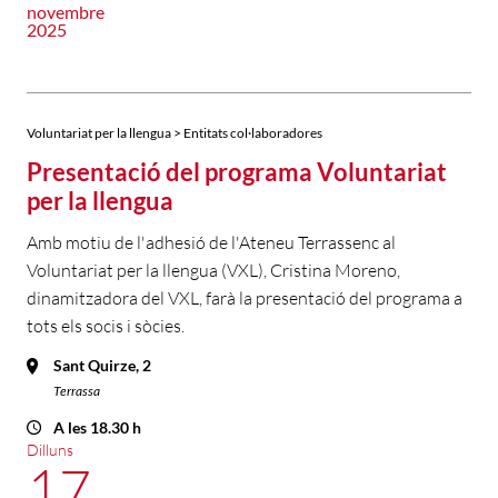
novembre
2025
Voluntariat per la llengua > Entitats col·laboradores
Presentació del programa Voluntariat
per la llengua
Amb motiu de l'adhesió de l'Ateneu Terrassenc al
Voluntariat per la llengua (VXL), Cristina Moreno,
dinamitzadora del VXL, farà la presentació del programa a
tots els socis i sòcies.
Sant Quirze, 2
Terrassa
A les 18.30 h
Dilluns
17