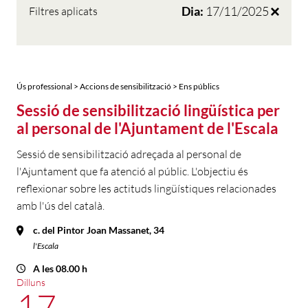
Dia:
17/11/2025
Filtres aplicats
Ús professional > Accions de sensibilització > Ens públics
Sessió de sensibilització lingüística per
al personal de l'Ajuntament de l'Escala
Sessió de sensibilització adreçada al personal de
l'Ajuntament que fa atenció al públic. L'objectiu és
reflexionar sobre les actituds lingüístiques relacionades
amb l'ús del català.
c. del Pintor Joan Massanet, 34
l'Escala
A les 08.00 h
Dilluns
17