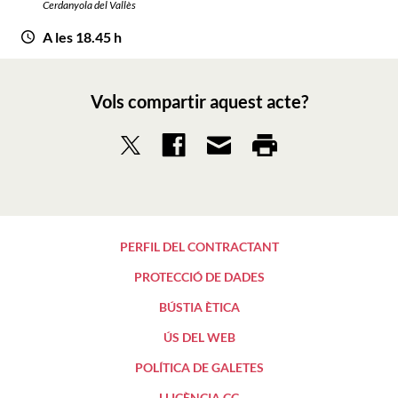
Cerdanyola del Vallès
A les 18.45 h
Vols compartir aquest acte?
PERFIL DEL CONTRACTANT
PROTECCIÓ DE DADES
BÚSTIA ÈTICA
ÚS DEL WEB
POLÍTICA DE GALETES
LLICÈNCIA CC