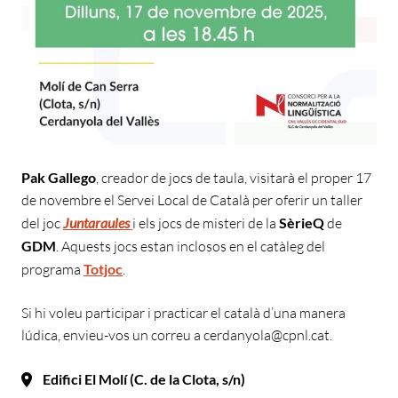
Pak Gallego
, creador de jocs de taula, visitarà el proper 17
de novembre el Servei Local de Català per oferir un taller
del joc
Juntaraules
i els jocs de misteri de la
SèrieQ
de
GDM
. Aquests jocs estan inclosos en el catàleg del
programa
Totjoc
.
Si hi voleu participar i practicar el català d’una manera
lúdica, envieu-vos un correu a cerdanyola@cpnl.cat.
Edifici El Molí (C. de la Clota, s/n)