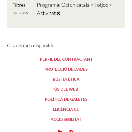
Programa: Oci en català > Totjoc >
Filtres
aplicats
Activitat
Cap entrada disponible
PERFIL DEL CONTRACTANT
PROTECCIÓ DE DADES
BÚSTIA ÈTICA
ÚS DEL WEB
POLÍTICA DE GALETES
LLICÈNCIA CC
ACCESSIBILITAT