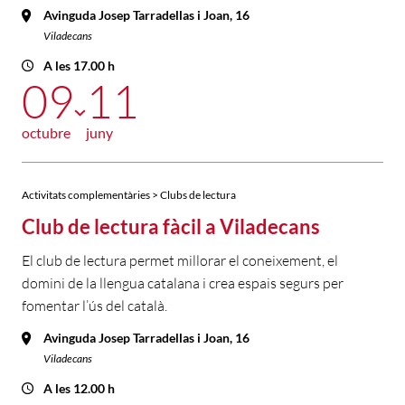
Avinguda Josep Tarradellas i Joan, 16
Viladecans
A les 17.00 h
09
11
octubre
juny
Activitats complementàries > Clubs de lectura
Club de lectura fàcil a Viladecans
El club de lectura permet millorar el coneixement, el
domini de la llengua catalana i crea espais segurs per
fomentar l’ús del català.
Avinguda Josep Tarradellas i Joan, 16
Viladecans
A les 12.00 h