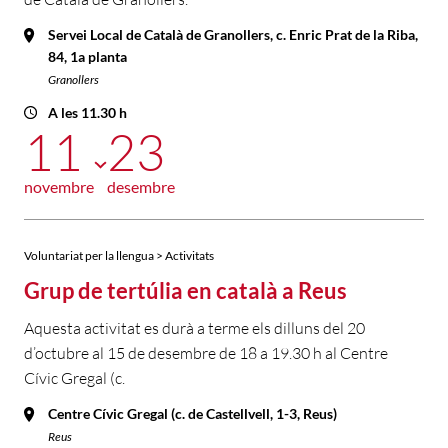
Servei Local de Català de Granollers, c. Enric Prat de la Riba,
84, 1a planta
Granollers
A les 11.30 h
11
23
novembre
desembre
Voluntariat per la llengua > Activitats
Grup de tertúlia en català a Reus
Aquesta activitat es durà a terme els dilluns del 20
d’octubre al 15 de desembre de 18 a 19.30 h al Centre
Cívic Gregal (c.
Centre Cívic Gregal (c. de Castellvell, 1-3, Reus)
Reus