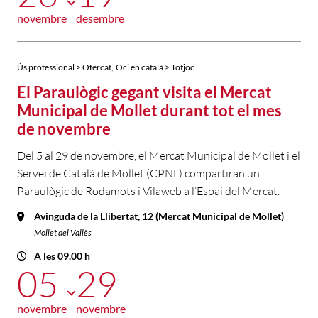
novembre
desembre
,
Ús professional > Ofercat
Oci en català > Totjoc
El Paraulògic gegant visita el Mercat
Municipal de Mollet durant tot el mes
de novembre
Del 5 al 29 de novembre, el Mercat Municipal de Mollet i el
Servei de Català de Mollet (CPNL) compartiran un
Paraulògic de Rodamots i Vilaweb a l’Espai del Mercat.
Avinguda de la Llibertat, 12 (Mercat Municipal de Mollet)
Mollet del Vallès
A les 09.00 h
05
29
novembre
novembre