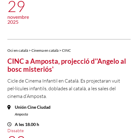
29
novembre
2025
Oci en català > Cinema en català > CINC
CINC a Amposta, projecció d''Angelo al
bosc misteriós'
Cicle de Cinema Infantil en Català. Es projectaran vuit
pel·lícules infantils, doblades al català, a les sales del
cinema d’Amposta.
Unión Cine Ciudad
Amposta
A les 18.00 h
Dissabte