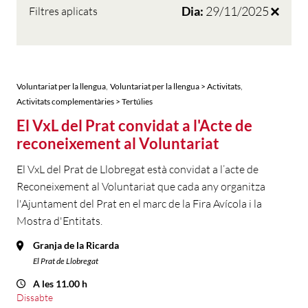
Dia:
29/11/2025
Filtres aplicats
,
,
Voluntariat per la llengua
Voluntariat per la llengua > Activitats
Activitats complementàries > Tertúlies
El VxL del Prat convidat a l'Acte de
reconeixement al Voluntariat
El VxL del Prat de Llobregat està convidat a l’acte de
Reconeixement al Voluntariat que cada any organitza
l'Ajuntament del Prat en el marc de la Fira Avícola i la
Mostra d'Entitats.
Granja de la Ricarda
El Prat de Llobregat
A les 11.00 h
Dissabte