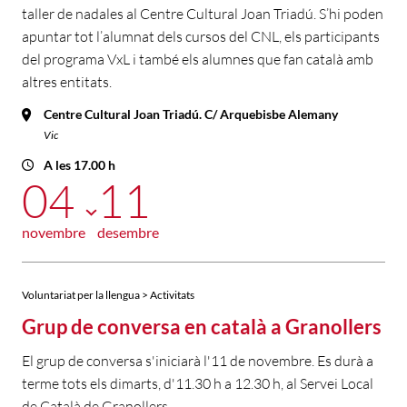
taller de nadales al Centre Cultural Joan Triadú. S’hi poden
apuntar tot l’alumnat dels cursos del CNL, els participants
del programa VxL i també els alumnes que fan català amb
altres entitats.
Centre Cultural Joan Triadú. C/ Arquebisbe Alemany
Vic
A les 17.00 h
04
11
novembre
desembre
Voluntariat per la llengua > Activitats
Grup de conversa en català a Granollers
El grup de conversa s'iniciarà l'11 de novembre. Es durà a
terme tots els dimarts, d'11.30 h a 12.30 h, al Servei Local
de Català de Granollers.