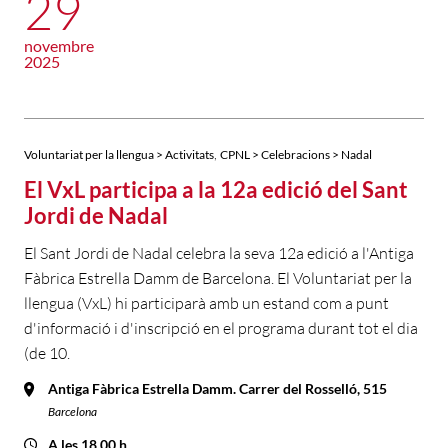
29
novembre
2025
,
Voluntariat per la llengua > Activitats
CPNL > Celebracions > Nadal
El VxL participa a la 12a edició del Sant
Jordi de Nadal
El Sant Jordi de Nadal celebra la seva 12a edició a l'Antiga
Fàbrica Estrella Damm de Barcelona. El Voluntariat per la
llengua (VxL) hi participarà amb un estand com a punt
d'informació i d'inscripció en el programa durant tot el dia
(de 10.
Antiga Fàbrica Estrella Damm. Carrer del Rosselló, 515
Barcelona
A les 18.00 h