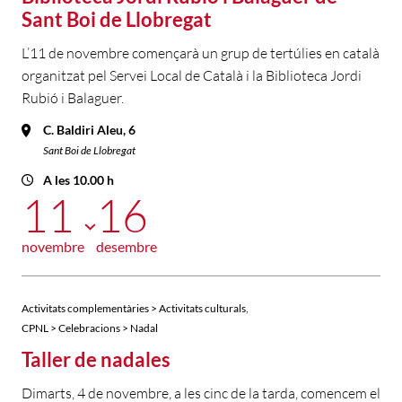
Sant Boi de Llobregat
L’11 de novembre començarà un grup de tertúlies en català
organitzat pel Servei Local de Català i la Biblioteca Jordi
Rubió i Balaguer.
C. Baldiri Aleu, 6
Sant Boi de Llobregat
A les 10.00 h
11
16
novembre
desembre
,
Activitats complementàries > Activitats culturals
CPNL > Celebracions > Nadal
Taller de nadales
Dimarts, 4 de novembre, a les cinc de la tarda, comencem el