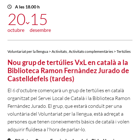
A les 18.00 h
20
15
octubre
desembre
,
Voluntariat per la llengua > Activitats
Activitats complementàries > Tertúlies
Nou grup de tertúlies VxL en català a la
Biblioteca Ramon Fernàndez Jurado de
Castelldefels (tardes)
El 6 d'octubre començarà un grup de tertúlies en català
organitzat pel Servei Local de Català i la Biblioteca Ramon
Fernàndez Jurado. El grup, que estarà conduït per una
voluntària del Voluntariat per la llengua, està adreçat a
persones que tenen coneixements bàsics de català i volen
adquirir fluïdesa a l'hora de parlar-lo.