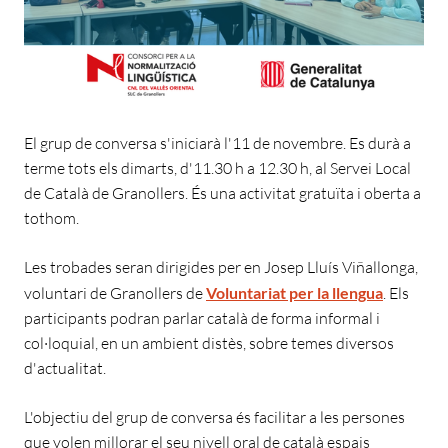
El grup de conversa s'iniciarà l'11 de novembre. Es durà a
terme tots els dimarts, d'11.30 h a 12.30 h, al Servei Local
de Català de Granollers. És una activitat gratuïta i oberta a
tothom.
Les trobades seran dirigides per en Josep Lluís Viñallonga,
voluntari de Granollers de
Voluntariat per la llengua
. Els
participants podran parlar català de forma informal i
col·loquial, en un ambient distès, sobre temes diversos
d'actualitat.
L'objectiu del grup de conversa és facilitar a les persones
que volen millorar el seu nivell oral de català espais