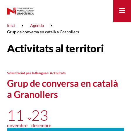
Me
Inici
Agenda
Grup de conversa en català a Granollers
Activitats al territori
Voluntariat per la llengua > Activitats
Grup de conversa en català
a Granollers
11
23
novembre
desembre