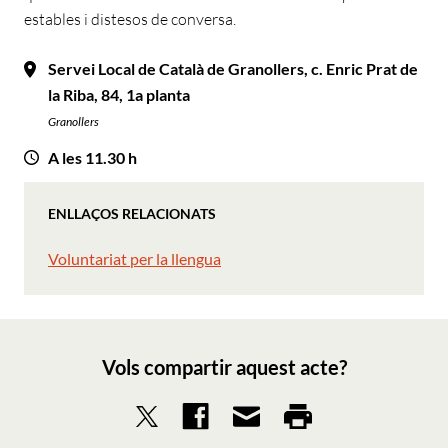
estables i distesos de conversa.
Servei Local de Català de Granollers, c. Enric Prat de
la Riba, 84, 1a planta
Granollers
A les 11.30 h
ENLLAÇOS RELACIONATS
Voluntariat per la llengua
Vols compartir aquest acte?