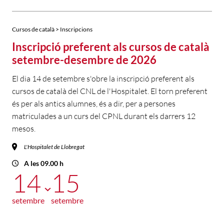
Cursos de català > Inscripcions
Inscripció preferent als cursos de català
setembre-desembre de 2026
El dia 14 de setembre s'obre la inscripció preferent als
cursos de català del CNL de l'Hospitalet. El torn preferent
és per als antics alumnes, és a dir, per a persones
matriculades a un curs del CPNL durant els darrers 12
mesos.
L'Hospitalet de Llobregat
A les 09.00 h
14
15
setembre
setembre