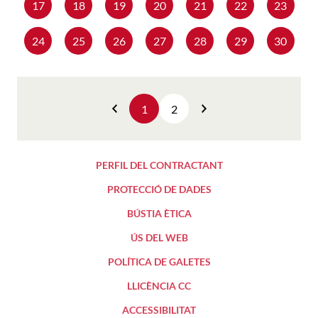
17
18
19
20
21
22
23
24
25
26
27
28
29
30
1
2
Anterior
Següent
PERFIL DEL CONTRACTANT
PROTECCIÓ DE DADES
BÚSTIA ÈTICA
ÚS DEL WEB
POLÍTICA DE GALETES
LLICÈNCIA CC
ACCESSIBILITAT