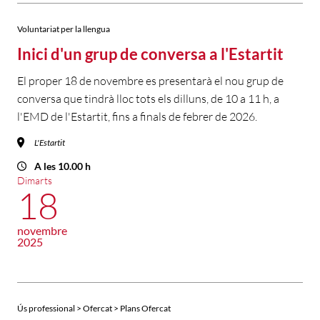
Voluntariat per la llengua
Inici d'un grup de conversa a l'Estartit
El proper 18 de novembre es presentarà el nou grup de
conversa que tindrà lloc tots els dilluns, de 10 a 11 h, a
l'EMD de l'Estartit, fins a finals de febrer de 2026.
L'Estartit
A les 10.00 h
Dimarts
18
novembre
2025
Ús professional > Ofercat > Plans Ofercat