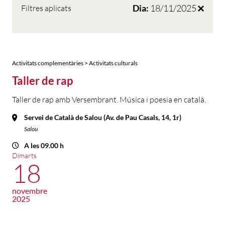
Dia:
18/11/2025
Filtres aplicats
Activitats complementàries > Activitats culturals
Taller de rap
Taller de rap amb Versembrant. Música i poesia en català.
Servei de Català de Salou (Av. de Pau Casals, 14, 1r)
Salou
A les 09.00 h
Dimarts
18
novembre
2025