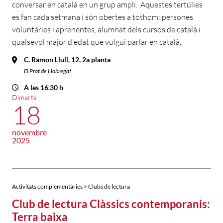
conversar en català en un grup ampli. Aquestes tertúlies
es fan cada setmana i són obertes a tothom: persones
voluntàries i aprenentes, alumnat dels cursos de català i
qualsevol major d'edat que vulgui parlar en català.
C. Ramon Llull, 12, 2a planta
El Prat de Llobregat
A les 16.30 h
Dimarts
18
novembre
2025
Activitats complementàries > Clubs de lectura
Club de lectura Clàssics contemporanis:
Terra baixa