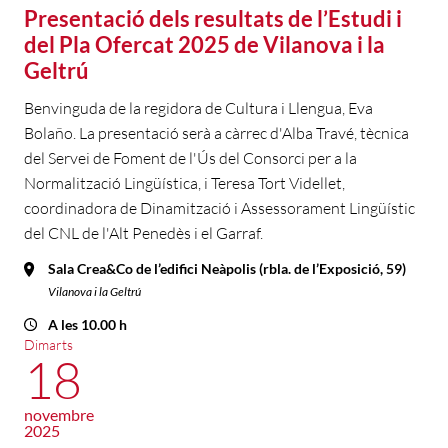
Presentació dels resultats de l’Estudi i
del Pla Ofercat 2025 de Vilanova i la
Geltrú
Benvinguda de la regidora de Cultura i Llengua, Eva
Bolaño. La presentació serà a càrrec d'Alba Travé, tècnica
del Servei de Foment de l'Ús del Consorci per a la
Normalització Lingüística, i Teresa Tort Videllet,
coordinadora de Dinamització i Assessorament Lingüístic
del CNL de l'Alt Penedès i el Garraf.
Sala Crea&Co de l’edifici Neàpolis (rbla. de l’Exposició, 59)
Vilanova i la Geltrú
A les 10.00 h
Dimarts
18
novembre
2025