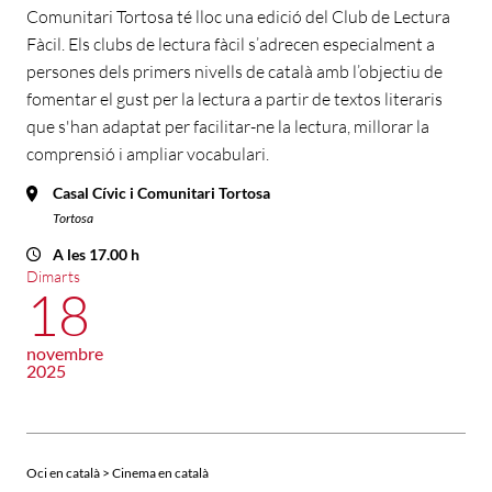
Comunitari Tortosa té lloc una edició del Club de Lectura
Fàcil. Els clubs de lectura fàcil s’adrecen especialment a
persones dels primers nivells de català amb l’objectiu de
fomentar el gust per la lectura a partir de textos literaris
que s'han adaptat per facilitar-ne la lectura, millorar la
comprensió i ampliar vocabulari.
Casal Cívic i Comunitari Tortosa
Tortosa
A les 17.00 h
Dimarts
18
novembre
2025
Oci en català > Cinema en català