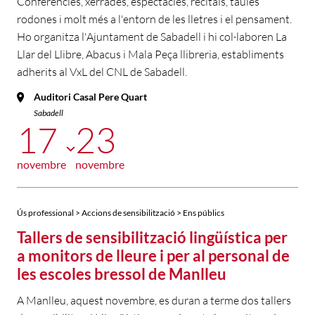
Conferències, xerrades, espectacles, recitals, taules
rodones i molt més a l'entorn de les lletres i el pensament.
Ho organitza l'Ajuntament de Sabadell i hi col·laboren La
Llar del Llibre, Abacus i Mala Peça llibreria, establiments
adherits al VxL del CNL de Sabadell.
Auditori Casal Pere Quart
Sabadell
17
23
novembre
novembre
Ús professional > Accions de sensibilització > Ens públics
Tallers de sensibilització lingüística per
a monitors de lleure i per al personal de
les escoles bressol de Manlleu
A Manlleu, aquest novembre, es duran a terme dos tallers