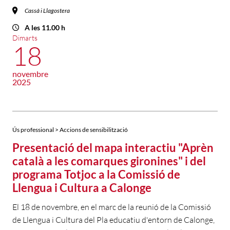
Cassà i Llagostera
A les 11.00 h
Dimarts
18
novembre
2025
Ús professional > Accions de sensibilització
Presentació del mapa interactiu "Aprèn
català a les comarques gironines" i del
programa Totjoc a la Comissió de
Llengua i Cultura a Calonge
El 18 de novembre, en el marc de la reunió de la Comissió
de Llengua i Cultura del Pla educatiu d'entorn de Calonge,