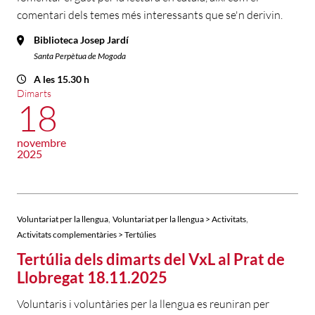
comentari dels temes més interessants que se'n derivin.
Biblioteca Josep Jardí
Santa Perpètua de Mogoda
A les 15.30 h
Dimarts
18
novembre
2025
,
,
Voluntariat per la llengua
Voluntariat per la llengua > Activitats
Activitats complementàries > Tertúlies
Tertúlia dels dimarts del VxL al Prat de
Llobregat 18.11.2025
Voluntaris i voluntàries per la llengua es reuniran per