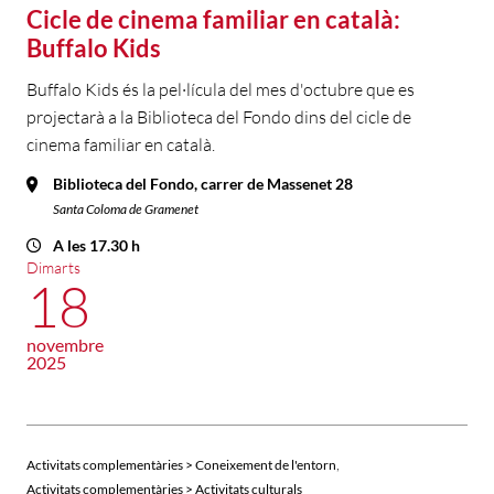
Cicle de cinema familiar en català:
Buffalo Kids
Buffalo Kids és la pel·lícula del mes d'octubre que es
projectarà a la Biblioteca del Fondo dins del cicle de
cinema familiar en català.
Biblioteca del Fondo, carrer de Massenet 28
Santa Coloma de Gramenet
A les 17.30 h
Dimarts
18
novembre
2025
,
Activitats complementàries > Coneixement de l'entorn
Activitats complementàries > Activitats culturals