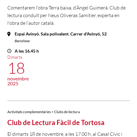
Comentarem l’obra Terra baixa, d’Àngel Guimerà. Club de
lectura conduït per Neus Oliveras Samitier, experta en
l'obra de l’autor català.
Espai Avinyó. Sala polivalent. Carrer d'Avinyó, 52
Barcelona
A les 16.45 h
Dimarts
18
novembre
2025
Activitats complementàries > Clubs de lectura
Club de Lectura Fàcil de Tortosa
El dimarts 18 de novembre, a les 17.00 h, al Casal Cívic i