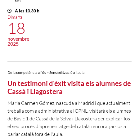
Salt
A les 10.30 h
Dimarts
18
novembre
2025
De la competència a l'ús > Sensibilització a l'aula
Un testimoni d'èxit visita els alumnes de
Cassà i Llagostera
Maria Carmen Gómez, nascuda a Madrid i que actualment
treballa com a administrativa al CPNL. visitarà els alumnes
de Bàsic 1 de Cassà de la Selva i Llagostera per explicar-los
el seu procés d'aprenentatge del català i encoratjar-los a
parlar català fora de l'aula.