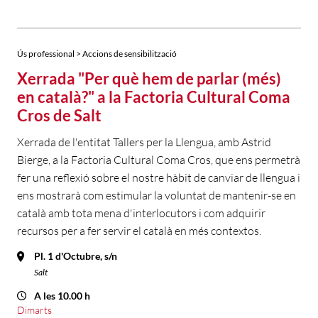
Ús professional > Accions de sensibilització
Xerrada "Per què hem de parlar (més)
en català?" a la Factoria Cultural Coma
Cros de Salt
Xerrada de l'entitat Tallers per la Llengua, amb Astrid
Bierge, a la Factoria Cultural Coma Cros, que ens permetrà
fer una reflexió sobre el nostre hàbit de canviar de llengua i
ens mostrarà com estimular la voluntat de mantenir-se en
català amb tota mena d'interlocutors i com adquirir
recursos per a fer servir el català en més contextos.
Pl. 1 d'Octubre, s/n
Salt
A les 10.00 h
Dimarts