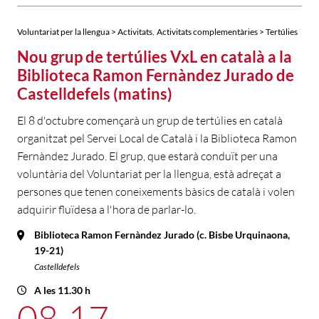
,
Voluntariat per la llengua > Activitats
Activitats complementàries > Tertúlies
Nou grup de tertúlies VxL en català a la
Biblioteca Ramon Fernàndez Jurado de
Castelldefels (matins)
El 8 d'octubre començarà un grup de tertúlies en català
organitzat pel Servei Local de Català i la Biblioteca Ramon
Fernàndez Jurado. El grup, que estarà conduït per una
voluntària del Voluntariat per la llengua, està adreçat a
persones que tenen coneixements bàsics de català i volen
adquirir fluïdesa a l'hora de parlar-lo.
Biblioteca Ramon Fernàndez Jurado (c. Bisbe Urquinaona,
19-21)
Castelldefels
A les 11.30 h
08
17