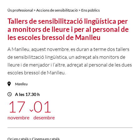
Ús professional > Accions de sensibilització > Ens públics
Tallers de sensibilització lingüística per
a monitors de lleure i per al personal de
les escoles bressol de Manlleu
A Manlleu, aquest novembre, es duran a terme dos tallers
de sensibilització lingüística, un adreçat als monitors de
lleure i de menjador i l’altre, adreçat al personal de les dues
escoles bressol de Manlleu.
Manlleu
A les 17.30 h
17
01
novembre
desembre
Oci en català > Cinema en català