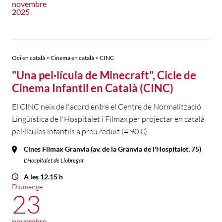
novembre
2025
Oci en català > Cinema en català > CINC
"Una pel·lícula de Minecraft", Cicle de
Cinema Infantil en Català (CINC)
El CINC neix de l'acord entre el Centre de Normalització
Lingüística de l'Hospitalet i Filmax per projectar en català
pel·lícules infantils a preu reduït (4,90 €).
Cines Filmax Granvia (av. de la Granvia de l'Hospitalet, 75)
L'Hospitalet de Llobregat
A les 12.15 h
Diumenge
23
novembre