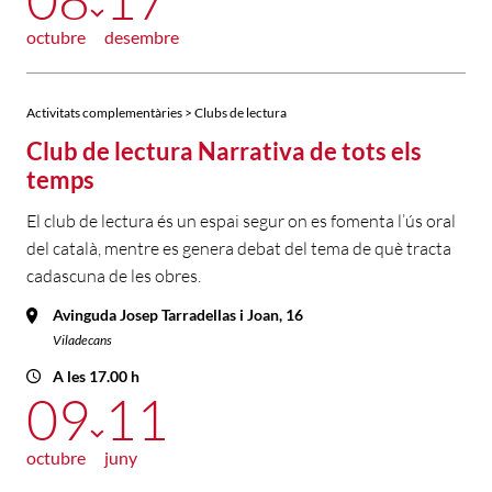
octubre
desembre
Activitats complementàries > Clubs de lectura
Club de lectura Narrativa de tots els
temps
El club de lectura és un espai segur on es fomenta l’ús oral
del català, mentre es genera debat del tema de què tracta
cadascuna de les obres.
Avinguda Josep Tarradellas i Joan, 16
Viladecans
A les 17.00 h
09
11
octubre
juny