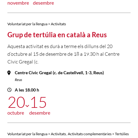
novembre
desembre
Voluntariat per la llengua > Activitats
Grup de tertúlia en català a Reus
Aquesta activitat es durà a terme els dilluns del 20
d’octubre al 15 de desembre de 18 a 19.30 h al Centre
Cívic Gregal (c.
Centre Cívic Gregal (c. de Castellvell, 1-3, Reus)
Reus
A les 18.00 h
20
15
octubre
desembre
,
Voluntariat per la llengua > Activitats
Activitats complementàries > Tertúlies