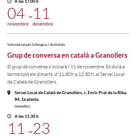
A les 17.00 h
04
11
novembre
desembre
Voluntariat per la llengua > Activitats
Grup de conversa en català a Granollers
El grup de conversa s'iniciarà l'11 de novembre. Es durà a
terme tots els dimarts, d'11.30 h a 12.30 h, al Servei Local
de Català de Granollers.
Servei Local de Català de Granollers, c. Enric Prat de la Riba,
84, 1a planta
Granollers
A les 11.30 h
11
23