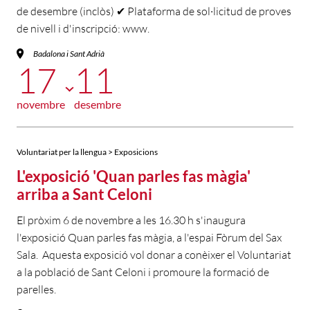
de desembre (inclòs) ✔ Plataforma de sol·licitud de proves
de nivell i d'inscripció: www.
Badalona i Sant Adrià
17
11
novembre
desembre
Voluntariat per la llengua > Exposicions
L'exposició 'Quan parles fas màgia'
arriba a Sant Celoni
El pròxim 6 de novembre a les 16.30 h s'inaugura
l'exposició Quan parles fas màgia, a l'espai Fòrum del Sax
Sala. Aquesta exposició vol donar a conèixer el Voluntariat
a la població de Sant Celoni i promoure la formació de
parelles.