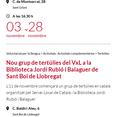
C. de Montserrat, 28
Sant Celoni
A les 16.30 h
03
28
novembre
novembre
,
Voluntariat per la llengua > Activitats
Activitats complementàries > Tertúlies
Nou grup de tertúlies del VxL a la
Biblioteca Jordi Rubió i Balaguer de
Sant Boi de Llobregat
L’11 de novembre començarà un grup de tertúlies en català
organitzat pel Servei Local de Català i la Biblioteca Jordi
Rubió i Balaguer.
C. Baldiri Aleu, 6
Sant Boi de Llobregat