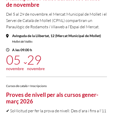
de novembre
Del 5 al 29 de novembre, el Mercat Municipal de Mollet i el
Servei de Català de Mollet (CPNL) compartiran un
Paraulògic de Rodamots i Vilaweb a l’Espai del Mercat.
Avinguda de la Llibertat, 12 (Mercat Municipal de Mollet)
Mollet del Vallès
A les 09.00 h
05
29
novembre
novembre
Cursos de català > Inscripcions
Proves de nivell per als cursos gener-
març 2026
✔ Sol·licitud per fer la prova de nivell: Des d'ara i fins a l'11