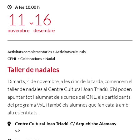
A les 10.00 h
11
16
novembre
desembre
,
Activitats complementàries > Activitats culturals
CPNL > Celebracions > Nadal
Taller de nadales
Dimarts, 4 de novembre, a les cinc de la tarda, comencem el
taller de nadales al Centre Cultural Joan Triadú. S’hi poden
apuntar tot l’alumnat dels cursos del CNL, els participants
del programa VxL i també els alumnes que fan català amb
altres entitats.
Centre Cultural Joan Triadú. C/ Arquebisbe Alemany
Vic