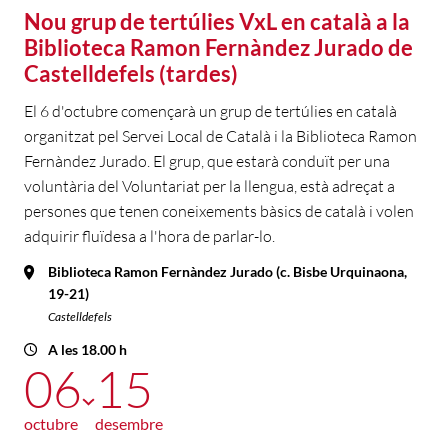
Nou grup de tertúlies VxL en català a la
Biblioteca Ramon Fernàndez Jurado de
Castelldefels (tardes)
El 6 d'octubre començarà un grup de tertúlies en català
organitzat pel Servei Local de Català i la Biblioteca Ramon
Fernàndez Jurado. El grup, que estarà conduït per una
voluntària del Voluntariat per la llengua, està adreçat a
persones que tenen coneixements bàsics de català i volen
adquirir fluïdesa a l'hora de parlar-lo.
Biblioteca Ramon Fernàndez Jurado (c. Bisbe Urquinaona,
19-21)
Castelldefels
A les 18.00 h
06
15
octubre
desembre