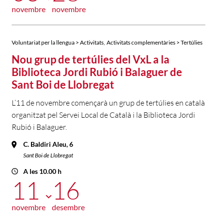
novembre
novembre
,
Voluntariat per la llengua > Activitats
Activitats complementàries > Tertúlies
Nou grup de tertúlies del VxL a la
Biblioteca Jordi Rubió i Balaguer de
Sant Boi de Llobregat
L’11 de novembre començarà un grup de tertúlies en català
organitzat pel Servei Local de Català i la Biblioteca Jordi
Rubió i Balaguer.
C. Baldiri Aleu, 6
Sant Boi de Llobregat
A les 10.00 h
11
16
novembre
desembre