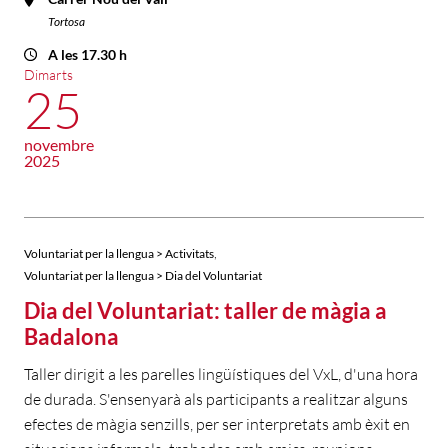
Tortosa
A les 17.30 h
Dimarts
25
novembre
2025
,
Voluntariat per la llengua > Activitats
Voluntariat per la llengua > Dia del Voluntariat
Dia del Voluntariat: taller de màgia a
Badalona
Taller dirigit a les parelles lingüístiques del VxL, d'una hora
de durada. S'ensenyarà als participants a realitzar alguns
efectes de màgia senzills, per ser interpretats amb èxit en