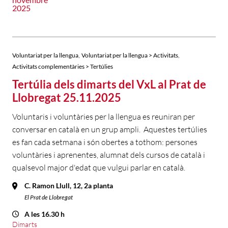
2025
,
,
Voluntariat per la llengua
Voluntariat per la llengua > Activitats
Activitats complementàries > Tertúlies
Tertúlia dels dimarts del VxL al Prat de
Llobregat 25.11.2025
Voluntaris i voluntàries per la llengua es reuniran per
conversar en català en un grup ampli. Aquestes tertúlies
es fan cada setmana i són obertes a tothom: persones
voluntàries i aprenentes, alumnat dels cursos de català i
qualsevol major d'edat que vulgui parlar en català.
C. Ramon Llull, 12, 2a planta
El Prat de Llobregat
A les 16.30 h
Dimarts