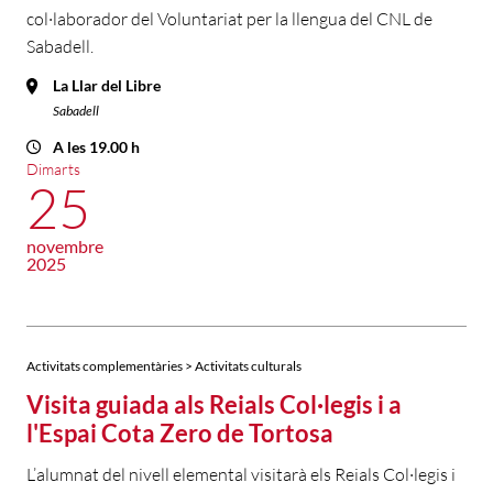
col·laborador del Voluntariat per la llengua del CNL de
Sabadell.
La Llar del Libre
Sabadell
A les 19.00 h
Dimarts
25
novembre
2025
Activitats complementàries > Activitats culturals
Visita guiada als Reials Col·legis i a
l'Espai Cota Zero de Tortosa
L’alumnat del nivell elemental visitarà els Reials Col·legis i