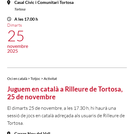
Casal Cívic i Comunitari Tortosa
Tortosa
A les 17.00 h
Dimarts
25
novembre
2025
Oci en català > Totjoc > Activitat
Juguem en català a Rilleure de Tortosa,
25 de novembre
El dimarts 25 de novembre, a les 17.30 h, hi haurà una
sessió de jocs en català adreçada als usuaris de Rilleure de
Tortosa.
Carrer Nou del Vall