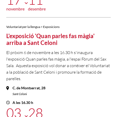
novembre
desembre
Voluntariat per la llengua > Exposicions
L'exposició 'Quan parles fas màgia'
arriba a Sant Celoni
El pròxim 6 de novembre a les 16.30 h s'inaugura
l'exposició Quan parles fas màgia, a l'espai Fòrum del Sax
Sala. Aquesta exposició vol donar a conèixer el Voluntariat
a la població de Sant Celoni i promoure la formació de
parelles.
C. de Montserrat, 28
Sant Celoni
A les 16.30 h
03
28