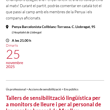
al matx! Durant el partit, podràs comentar en català tot el
que passi al camp amb els membres de la Penya i els
companys aficionats.
Penya Barcelonista Collblanc-Torrassa. C. Llobregat, 95
L'Hospitalet de Llobregat
A les 21.00 h
Dimarts
25
novembre
2025
Ús professional > Accions de sensibilització > Ens públics
Tallers de sensibilització lingüística per
a monitors de lleure i per al personal de