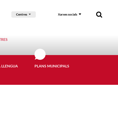
Centres
Xarxes socials
TRES
A LLENGUA
PLANS MUNICIPALS