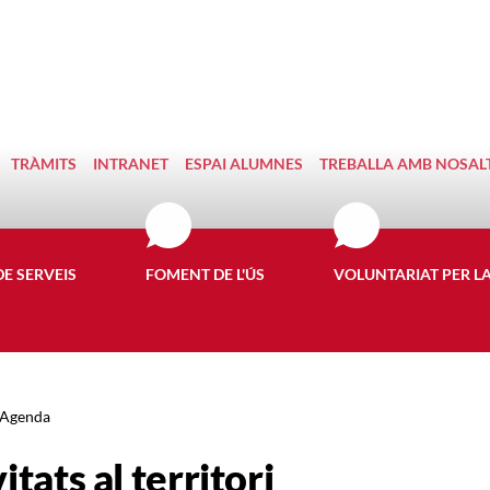
TRÀMITS
INTRANET
ESPAI ALUMNES
TREBALLA AMB NOSAL
DE SERVEIS
FOMENT DE L'ÚS
VOLUNTARIAT PER L
Agenda
itats al territori