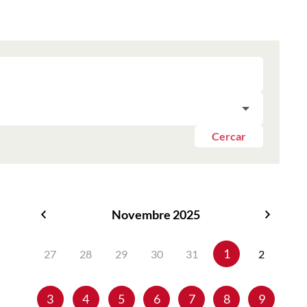
Cercar
Novembre 2025
Octubre
Desem
2025
2025
1
27
28
29
30
31
2
3
4
5
6
7
8
9