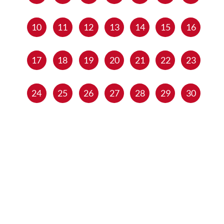
10
11
12
13
14
15
16
17
18
19
20
21
22
23
24
25
26
27
28
29
30