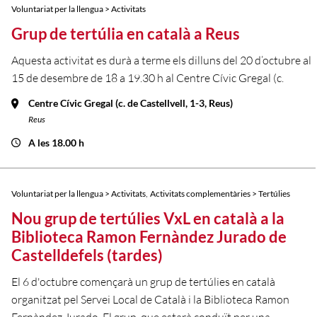
Voluntariat per la llengua > Activitats
Grup de tertúlia en català a Reus
Aquesta activitat es durà a terme els dilluns del 20 d’octubre al
15 de desembre de 18 a 19.30 h al Centre Cívic Gregal (c.
Centre Cívic Gregal (c. de Castellvell, 1-3, Reus)
Reus
A les 18.00 h
,
Voluntariat per la llengua > Activitats
Activitats complementàries > Tertúlies
Nou grup de tertúlies VxL en català a la
Biblioteca Ramon Fernàndez Jurado de
Castelldefels (tardes)
El 6 d'octubre començarà un grup de tertúlies en català
organitzat pel Servei Local de Català i la Biblioteca Ramon