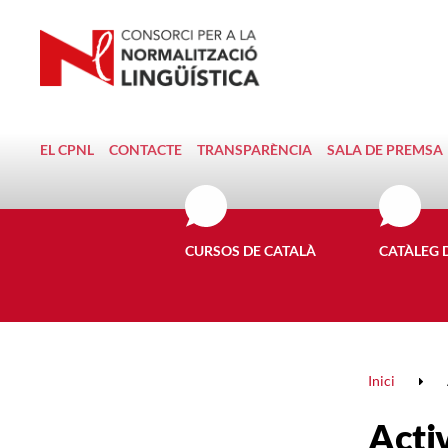
EL CPNL
CONTACTE
TRANSPARÈNCIA
SALA DE PREMSA
CURSOS DE CATALÀ
CATÀLEG 
Inici
Activ