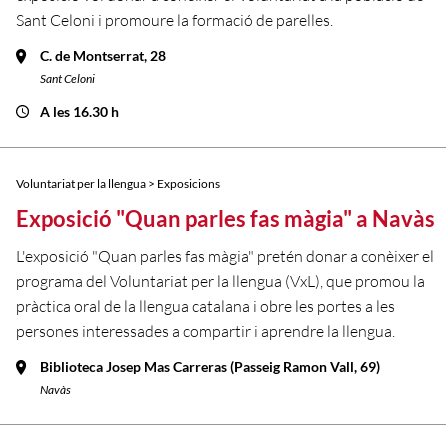
Sant Celoni i promoure la formació de parelles.
C. de Montserrat, 28
Sant Celoni
A les 16.30 h
Voluntariat per la llengua > Exposicions
Exposició "Quan parles fas màgia" a Navàs
L'exposició "Quan parles fas màgia" pretén donar a conèixer el
programa del Voluntariat per la llengua (VxL), que promou la
pràctica oral de la llengua catalana i obre les portes a les
persones interessades a compartir i aprendre la llengua.
Biblioteca Josep Mas Carreras (Passeig Ramon Vall, 69)
Navàs