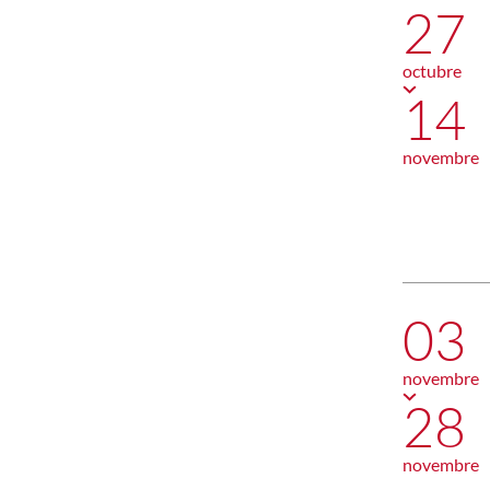
27
octubre
14
novembre
03
novembre
28
novembre