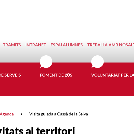
TRÀMITS
INTRANET
ESPAI ALUMNES
TREBALLA AMB NOSAL
DE SERVEIS
FOMENT DE L'ÚS
VOLUNTARIAT PER L
Agenda
Visita guiada a Cassà de la Selva
itats al territori