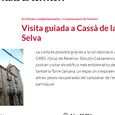
Activitats complementàries > Coneixement de l'entorn
Visita guiada a Cassà de l
Selva
La visita és possible gràcies a la col·laboració
GREC (Grup de Recerca i Estudis Cassanencs)
podran visitar els edificis més emblemàtics de
també la Torre Salvana, un espai on s'exposen
altres, peces recuperades del campanar de l'e
parroquial.