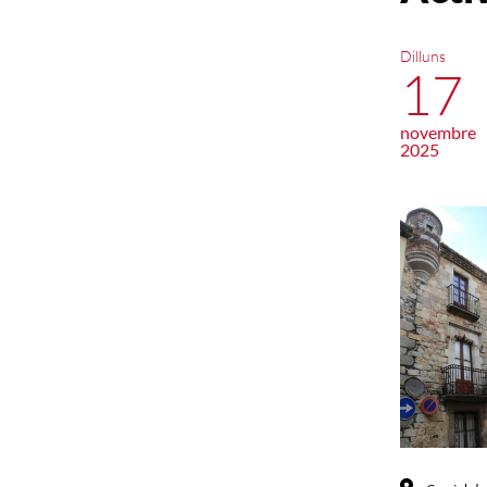
Dilluns
17
novembre
2025