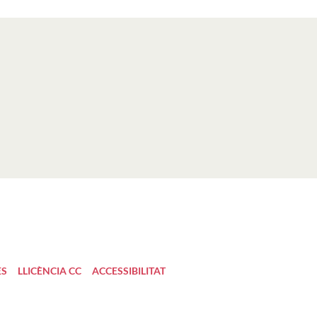
ES
LLICÈNCIA CC
ACCESSIBILITAT