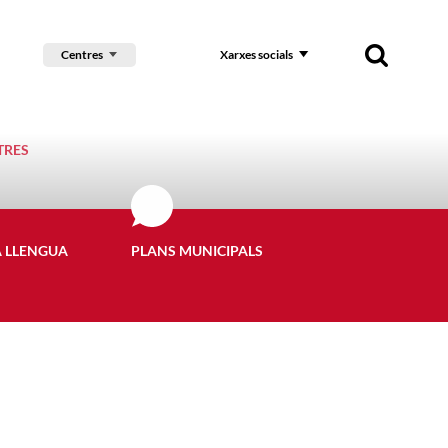
Centres
Xarxes socials
TRES
A LLENGUA
PLANS MUNICIPALS