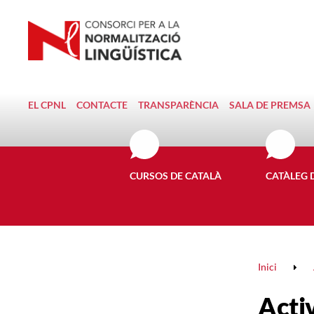
EL CPNL
CONTACTE
TRANSPARÈNCIA
SALA DE PREMSA
CURSOS DE CATALÀ
CATÀLEG 
Inici
Activ