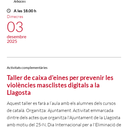
Arbúcies
A les 18.00 h
Dimecres
03
desembre
2025
Activitats complementàries
Taller de caixa d'eines per prevenir les
violències masclistes digitals a la
Llagosta
Aquest taller es farà a l’aula amb els alumnes dels cursos
de català. Organitza: Ajuntament. Activitat emmarcada
dintre dels actes que organitza l'Ajuntament de la Llagosta
amb motiu del 25-N, Dia Internacional per a l'Eliminació de