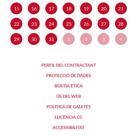
15
16
17
18
19
20
21
22
23
24
25
26
27
28
29
30
31
1
2
3
4
PERFIL DEL CONTRACTANT
PROTECCIÓ DE DADES
BÚSTIA ÈTICA
ÚS DEL WEB
POLÍTICA DE GALETES
LLICÈNCIA CC
ACCESSIBILITAT