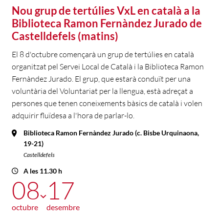
Nou grup de tertúlies VxL en català a la
Biblioteca Ramon Fernàndez Jurado de
Castelldefels (matins)
El 8 d'octubre començarà un grup de tertúlies en català
organitzat pel Servei Local de Català i la Biblioteca Ramon
Fernàndez Jurado. El grup, que estarà conduït per una
voluntària del Voluntariat per la llengua, està adreçat a
persones que tenen coneixements bàsics de català i volen
adquirir fluïdesa a l'hora de parlar-lo.
Biblioteca Ramon Fernàndez Jurado (c. Bisbe Urquinaona,
19-21)
Castelldefels
A les 11.30 h
08
17
octubre
desembre