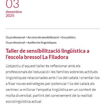
03
desembre
2025
,
Ús professional > Accions de sensibilització > Ens públics
Ús professional > Auditories lingüístiques
Taller de sensibilització lingüística a
l'escola bressol La Filadora
L’objectiu d'aquest taller és reflexionar amb els
professionals de l'educació i les famílies sobre les actituds
lingüístiques relacionades amb l'ús del català i orientar-los
a fixar noves estratègies per potenciar l'ús del català als
centres i a millorar l'empatia lingüística en un context de
molta diversitat, partint del coneixement de la realitat
sociolingüística actual.