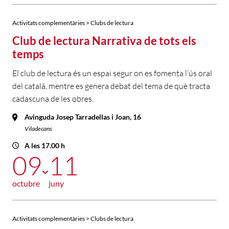
Activitats complementàries > Clubs de lectura
Club de lectura Narrativa de tots els
temps
El club de lectura és un espai segur on es fomenta l’ús oral
del català, mentre es genera debat del tema de què tracta
cadascuna de les obres.
Avinguda Josep Tarradellas i Joan, 16
Viladecans
A les 17.00 h
09
11
octubre
juny
Activitats complementàries > Clubs de lectura