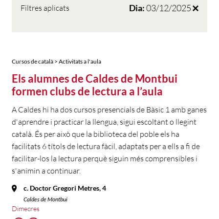
Dia:
03/12/2025
Filtres aplicats
Cursos de català > Activitats a l'aula
Els alumnes de Caldes de Montbui
formen clubs de lectura a l’aula
A Caldes hi ha dos cursos presencials de Bàsic 1 amb ganes
d'aprendre i practicar la llengua, sigui escoltant o llegint
català. És per això que la biblioteca del poble els ha
facilitats 6 títols de lectura fàcil, adaptats per a ells a fi de
facilitar-los la lectura perquè siguin més comprensibles i
s'animin a continuar.
c. Doctor Gregori Metres, 4
Caldes de Montbui
Dimecres