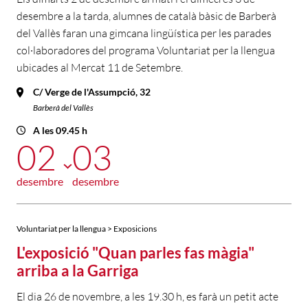
desembre a la tarda, alumnes de català bàsic de Barberà
del Vallès faran una gimcana lingüística per les parades
col·laboradores del programa Voluntariat per la llengua
ubicades al Mercat 11 de Setembre.
C/ Verge de l'Assumpció, 32
Barberà del Vallès
A les 09.45 h
02
03
desembre
desembre
Voluntariat per la llengua > Exposicions
L'exposició "Quan parles fas màgia"
arriba a la Garriga
El dia 26 de novembre, a les 19.30 h, es farà un petit acte