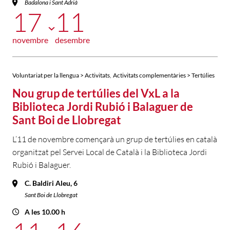
Badalona i Sant Adrià
17
11
novembre
desembre
,
Voluntariat per la llengua > Activitats
Activitats complementàries > Tertúlies
Nou grup de tertúlies del VxL a la
Biblioteca Jordi Rubió i Balaguer de
Sant Boi de Llobregat
L’11 de novembre començarà un grup de tertúlies en català
organitzat pel Servei Local de Català i la Biblioteca Jordi
Rubió i Balaguer.
C. Baldiri Aleu, 6
Sant Boi de Llobregat
A les 10.00 h