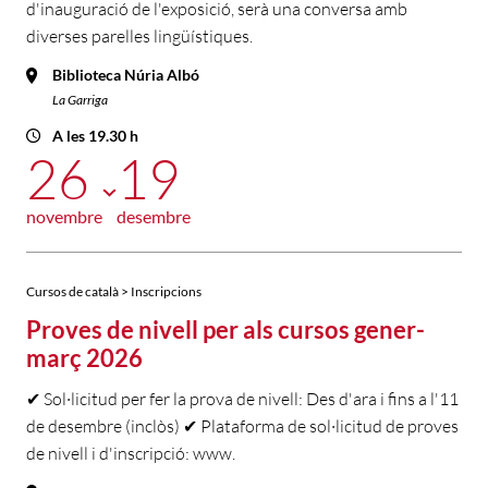
d'inauguració de l'exposició, serà una conversa amb
diverses parelles lingüístiques.
Biblioteca Núria Albó
La Garriga
A les 19.30 h
26
19
novembre
desembre
Cursos de català > Inscripcions
Proves de nivell per als cursos gener-
març 2026
✔ Sol·licitud per fer la prova de nivell: Des d'ara i fins a l'11
de desembre (inclòs) ✔ Plataforma de sol·licitud de proves
de nivell i d'inscripció: www.