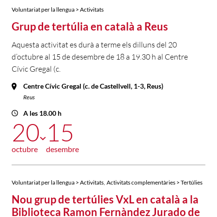
Voluntariat per la llengua > Activitats
Grup de tertúlia en català a Reus
Aquesta activitat es durà a terme els dilluns del 20
d’octubre al 15 de desembre de 18 a 19.30 h al Centre
Cívic Gregal (c.
Centre Cívic Gregal (c. de Castellvell, 1-3, Reus)
Reus
A les 18.00 h
20
15
octubre
desembre
,
Voluntariat per la llengua > Activitats
Activitats complementàries > Tertúlies
Nou grup de tertúlies VxL en català a la
Biblioteca Ramon Fernàndez Jurado de