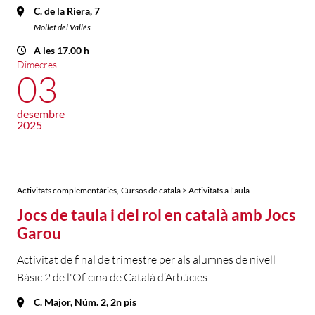
C. de la Riera, 7
Mollet del Vallès
A les 17.00 h
Dimecres
03
desembre
2025
,
Activitats complementàries
Cursos de català > Activitats a l'aula
Jocs de taula i del rol en català amb Jocs
Garou
Activitat de final de trimestre per als alumnes de nivell
Bàsic 2 de l'Oficina de Català d’Arbúcies.
C. Major, Núm. 2, 2n pis