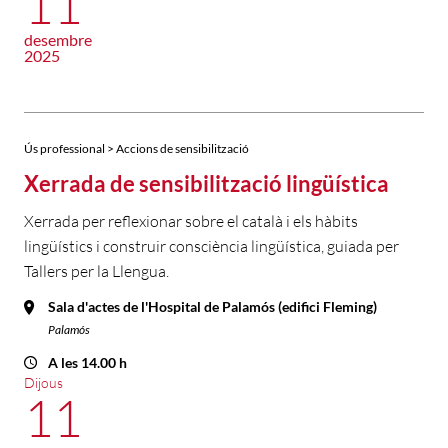
11
desembre
2025
Ús professional > Accions de sensibilització
Xerrada de sensibilització lingüística
Xerrada per reflexionar sobre el català i els hàbits
lingüístics i construir consciència lingüística, guiada per
Tallers per la Llengua.
Sala d'actes de l'Hospital de Palamós (edifici Fleming)
Palamós
A les 14.00 h
Dijous
11