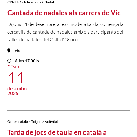
CPNL > Celebracions > Nadal
Cantada de nadales als carrers de Vic
Dijous 11 de desembre, a les cinc de la tarda, comença la
cercavila de cantada de nadales amb els participants del
taller de nadales del CNL d'Osona.
Vic
A les 17.00 h
Dijous
11
desembre
2025
Oci en català > Totjoc > Activitat
Tarda de jocs de taula en català a