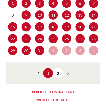
1
2
3
4
5
6
7
8
9
10
11
12
13
14
15
16
17
18
19
20
21
22
23
24
25
26
27
28
29
30
31
1
2
3
4
1
2
Anterior
Següent
PERFIL DEL CONTRACTANT
PROTECCIÓ DE DADES