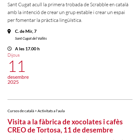
Sant Cugat acull la primera trobada de Scrabble en català
amb la intenció de crear un grup estable i crear un espai
per fomentar la pràctica lingüística.
C. de Mir, 7
Sant Cugat del Vallès
A les 17.00 h
Dijous
11
desembre
2025
Cursos de català > Activitats a l'aula
Visita a la fàbrica de xocolates i cafès
CREO de Tortosa, 11 de desembre