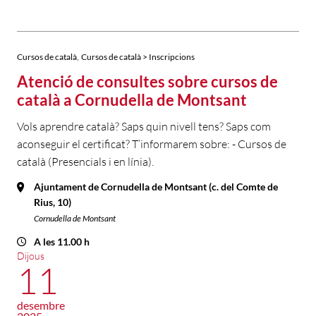
,
Cursos de català
Cursos de català > Inscripcions
Atenció de consultes sobre cursos de
català a Cornudella de Montsant
Vols aprendre català? Saps quin nivell tens? Saps com
aconseguir el certificat? T’informarem sobre: - Cursos de
català (Presencials i en línia).
Ajuntament de Cornudella de Montsant (c. del Comte de
Rius, 10)
Cornudella de Montsant
A les 11.00 h
Dijous
11
desembre