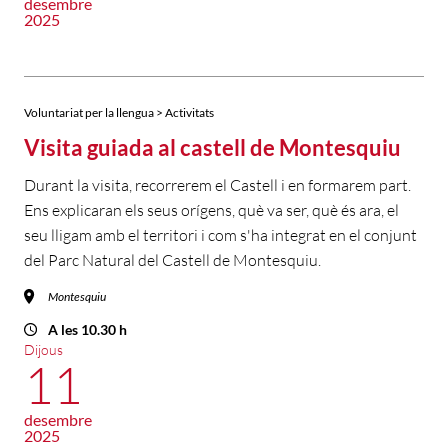
desembre
2025
Voluntariat per la llengua > Activitats
Visita guiada al castell de Montesquiu
Durant la visita, recorrerem el Castell i en formarem part.
Ens explicaran els seus orígens, què va ser, què és ara, el
seu lligam amb el territori i com s'ha integrat en el conjunt
del Parc Natural del Castell de Montesquiu.
Montesquiu
A les 10.30 h
Dijous
11
desembre
2025