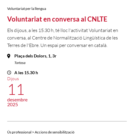
Voluntariat per la llengua
Voluntariat en conversa al CNLTE
Els dijous, a les 15.30 h, té lloc l'activitat Voluntariat en
conversa, al Centre de Normalització Lingüística de les
Terres de l'Ebre. Un espai per conversar en català.
Plaça dels Dolors, 1, 3r
Tortosa
A les 15.30 h
Dijous
11
desembre
2025
Ús professional > Accions de sensibilització