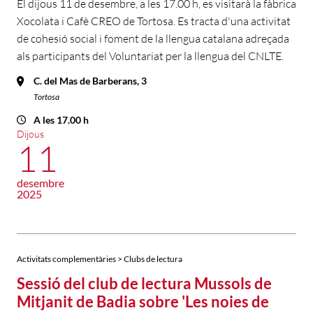
El dijous 11 de desembre, a les 17.00 h, es visitarà la fàbrica
Xocolata i Cafè CREO de Tortosa. Es tracta d'una activitat
de cohesió social i foment de la llengua catalana adreçada
als participants del Voluntariat per la llengua del CNLTE.
C. del Mas de Barberans, 3
Tortosa
A les 17.00 h
Dijous
11
desembre
2025
Activitats complementàries > Clubs de lectura
Sessió del club de lectura Mussols de
Mitjanit de Badia sobre 'Les noies de