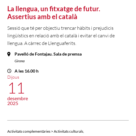
La llengua, un fitxatge de futur.
Assertius amb el català
Sessió que té per objectiu trencar hàbits i prejudicis
lingüístics en relació amb el català i evitar el canvi de
llengua. A càrrec de Llenguaferits.
Pavelló de Fontajau. Sala de premsa
Girona
A les 16.00 h
Dijous
11
desembre
2025
,
Activitats complementàries > Activitats culturals