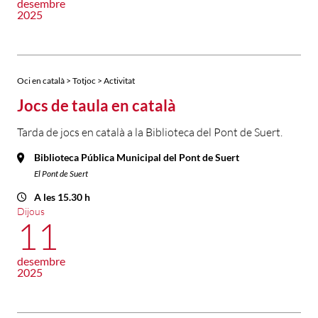
desembre
2025
Oci en català > Totjoc > Activitat
Jocs de taula en català
Tarda de jocs en català a la Biblioteca del Pont de Suert.
Biblioteca Pública Municipal del Pont de Suert
El Pont de Suert
A les 15.30 h
Dijous
11
desembre
2025