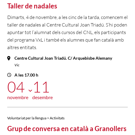
Taller de nadales
Dimarts, 4 de novembre, a les cinc de la tarda, comencem el
taller de nadales al Centre Cultural Joan Triadú. S’hi poden
apuntar tot l’alumnat dels cursos del CNL, els participants
del programa VxL i també els alumnes que fan català amb
altres entitats.
Centre Cultural Joan Triadú. C/ Arquebisbe Alemany
Vic
A les 17.00 h
04
11
novembre
desembre
Voluntariat per la llengua > Activitats
Grup de conversa en català a Granollers