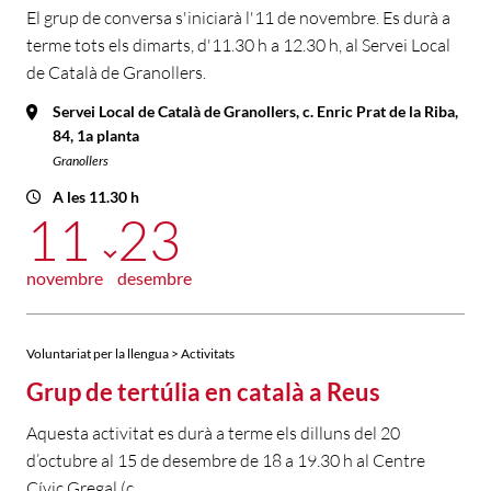
El grup de conversa s'iniciarà l'11 de novembre. Es durà a
terme tots els dimarts, d'11.30 h a 12.30 h, al Servei Local
de Català de Granollers.
Servei Local de Català de Granollers, c. Enric Prat de la Riba,
84, 1a planta
Granollers
A les 11.30 h
11
23
novembre
desembre
Voluntariat per la llengua > Activitats
Grup de tertúlia en català a Reus
Aquesta activitat es durà a terme els dilluns del 20
d’octubre al 15 de desembre de 18 a 19.30 h al Centre
Cívic Gregal (c.