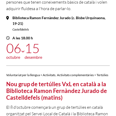
persones que tenen coneixements bàsics de català i volen
adquirir fluïdesa a l'hora de parlar-lo.
Biblioteca Ramon Fernàndez Jurado (c. Bisbe Urquinaona,
19-21)
Castelldefels
A les 18.00 h
06
15
octubre
desembre
,
Voluntariat per la llengua > Activitats
Activitats complementàries > Tertúlies
Nou grup de tertúlies VxL en català a la
Biblioteca Ramon Fernàndez Jurado de
Castelldefels (matins)
El 8 d'octubre començarà un grup de tertúlies en català
organitzat pel Servei Local de Català i la Biblioteca Ramon