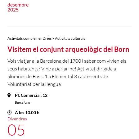
desembre
2025
Activitats complementàries > Activitats culturals
Visitem el conjunt arqueològic del Born
Vols viatjar a la Barcelona del 1700 i saber com vivien els
seus habitants? Vine a parlar-ne! Activitat dirigida a
alumnes de Bàsic 1 a Elemental 3 i aprenents de
Voluntariat per la llengua.
Pl. Comercial, 12
Barcelona
A les 10.00 h
Divendres
05