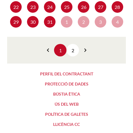
22
23
24
25
26
27
28
29
30
31
1
2
3
4
1
2
Anterior
Següent
PERFIL DEL CONTRACTANT
PROTECCIÓ DE DADES
BÚSTIA ÈTICA
ÚS DEL WEB
POLÍTICA DE GALETES
LLICÈNCIA CC