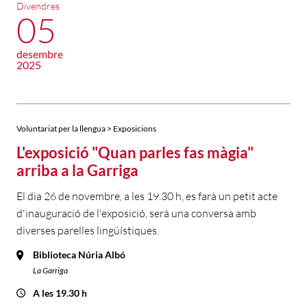
Divendres
05
desembre
2025
Voluntariat per la llengua > Exposicions
L'exposició "Quan parles fas màgia"
arriba a la Garriga
El dia 26 de novembre, a les 19.30 h, es farà un petit acte
d'inauguració de l'exposició, serà una conversa amb
diverses parelles lingüístiques.
Biblioteca Núria Albó
La Garriga
A les 19.30 h