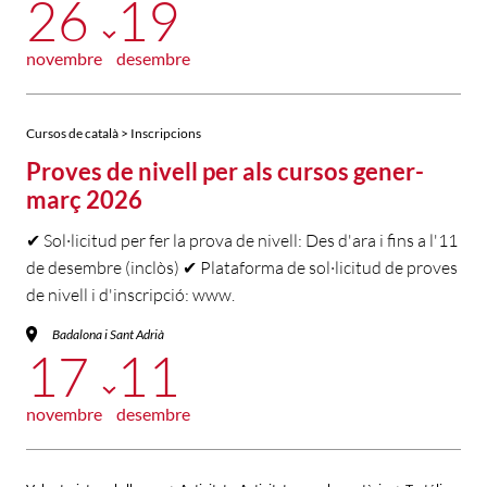
26
19
novembre
desembre
Cursos de català > Inscripcions
Proves de nivell per als cursos gener-
març 2026
✔ Sol·licitud per fer la prova de nivell: Des d'ara i fins a l'11
de desembre (inclòs) ✔ Plataforma de sol·licitud de proves
de nivell i d'inscripció: www.
Badalona i Sant Adrià
17
11
novembre
desembre