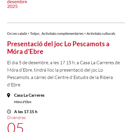
desembre
2025
,
Oci en català > Totjoc
Activitats complementàries > Activitats culturals
Presentació del joc Lo Pescamots a
Móra d'Ebre
El dia 5 de desembre, a les 17.15 h, a Casa La Carreres de
Móra d’Ebre, tindrà lloc la presentació del joc Lo
Pescamots, a càrrec del Centre d'Estudis de la Ribera
d'Ebre.
Casa La Carreres
Móra d'Ebre
A les 17.15 h
Divendres
05