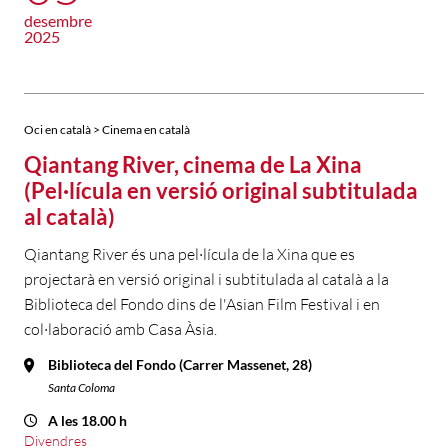
desembre
2025
Oci en català > Cinema en català
Qiantang River, cinema de La Xina
(Pel·lícula en versió original subtitulada
al català)
Qiantang River és una pel·lícula de la Xina que es
projectarà en versió original i subtitulada al català a la
Biblioteca del Fondo dins de l'Asian Film Festival i en
col·laboració amb Casa Àsia.
Biblioteca del Fondo (Carrer Massenet, 28)
Santa Coloma
A les 18.00 h
Divendres