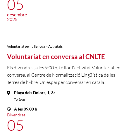
05
desembre
2025
Voluntariat per la llengua > Activitats
Voluntariat en conversa al CNLTE
Els divendres, a les 9.00 h, té lloc l'activitat Voluntariat en
conversa, al Centre de Normalització Lingüística de les
Terres de l'Ebre. Un espai per conversar en català.
Plaça dels Dolors, 1, 3r
Tortosa
A les 09.00 h
Divendres
05