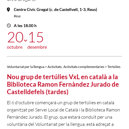
Centre Cívic Gregal (c. de Castellvell, 1-3, Reus)
Reus
A les 18.00 h
20
15
octubre
desembre
,
Voluntariat per la llengua > Activitats
Activitats complementàries > Tertúlies
Nou grup de tertúlies VxL en català a la
Biblioteca Ramon Fernàndez Jurado de
Castelldefels (tardes)
El 6 d'octubre començarà un grup de tertúlies en català
organitzat pel Servei Local de Català i la Biblioteca Ramon
Fernàndez Jurado. El grup, que estarà conduït per una
voluntària del Voluntariat per la llengua, està adreçat a