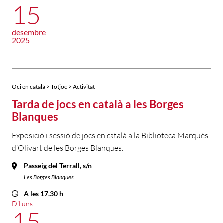
15
desembre
2025
Oci en català > Totjoc > Activitat
Tarda de jocs en català a les Borges
Blanques
Exposició i sessió de jocs en català a la Biblioteca Marquès
d’Olivart de les Borges Blanques.
Passeig del Terrall, s/n
Les Borges Blanques
A les 17.30 h
Dilluns
15