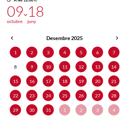
09
18
octubre
juny
Desembre 2025
Novembre
Gene
2025
2026
1
2
3
4
5
6
7
8
9
10
11
12
13
14
15
16
17
18
19
20
21
22
23
24
25
26
27
28
29
30
31
1
2
3
4