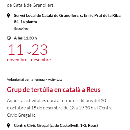
de Català de Granollers.
Servei Local de Català de Granollers, c. Enric Prat de la Riba,
84, 1a planta
Granollers
A les 11.30 h
11
23
novembre
desembre
Voluntariat per la llengua > Activitats
Grup de tertúlia en català a Reus
Aquesta activitat es durà a terme els dilluns del 20
d’octubre al 15 de desembre de 18 a 19.30 h al Centre
Cívic Gregal (c.
Centre Cívic Gregal (c. de Castellvell, 1-3, Reus)