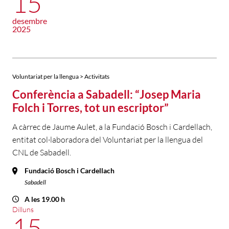
15
desembre
2025
Voluntariat per la llengua > Activitats
Conferència a Sabadell: “Josep Maria
Folch i Torres, tot un escriptor”
A càrrec de Jaume Aulet, a la Fundació Bosch i Cardellach,
entitat col·laboradora del Voluntariat per la llengua del
CNL de Sabadell.
Fundació Bosch i Cardellach
Sabadell
A les 19.00 h
Dilluns
15