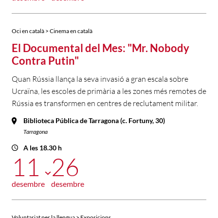
Oci en català > Cinema en català
El Documental del Mes: "Mr. Nobody
Contra Putin"
Quan Rússia llança la seva invasió a gran escala sobre
Ucraïna, les escoles de primària a les zones més remotes de
Rússia es transformen en centres de reclutament militar.
Biblioteca Pública de Tarragona (c. Fortuny, 30)
Tarragona
A les 18.30 h
11
26
desembre
desembre
Voluntariat per la llengua > Exposicions