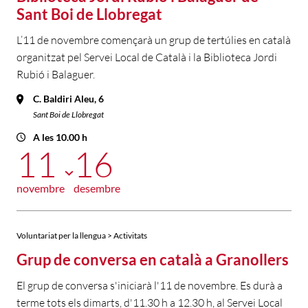
Sant Boi de Llobregat
L’11 de novembre començarà un grup de tertúlies en català
organitzat pel Servei Local de Català i la Biblioteca Jordi
Rubió i Balaguer.
C. Baldiri Aleu, 6
Sant Boi de Llobregat
A les 10.00 h
11
16
novembre
desembre
Voluntariat per la llengua > Activitats
Grup de conversa en català a Granollers
El grup de conversa s'iniciarà l'11 de novembre. Es durà a
terme tots els dimarts, d'11.30 h a 12.30 h, al Servei Local