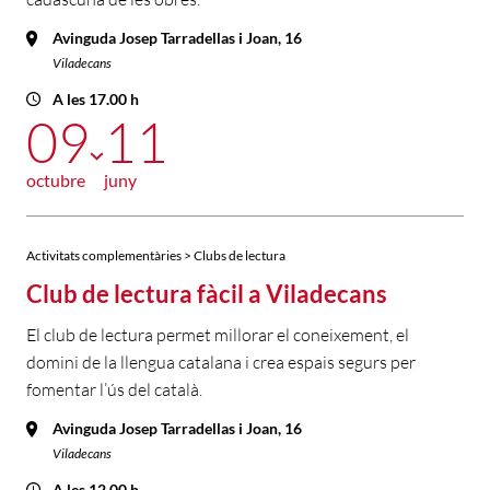
Avinguda Josep Tarradellas i Joan, 16
Viladecans
A les 17.00 h
09
11
octubre
juny
Activitats complementàries > Clubs de lectura
Club de lectura fàcil a Viladecans
El club de lectura permet millorar el coneixement, el
domini de la llengua catalana i crea espais segurs per
fomentar l’ús del català.
Avinguda Josep Tarradellas i Joan, 16
Viladecans
A les 12.00 h