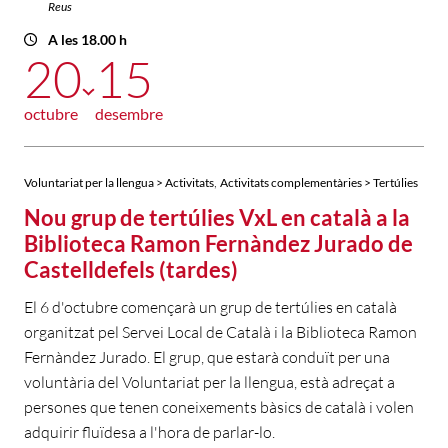
Reus
A les 18.00 h
20
15
octubre
desembre
,
Voluntariat per la llengua > Activitats
Activitats complementàries > Tertúlies
Nou grup de tertúlies VxL en català a la
Biblioteca Ramon Fernàndez Jurado de
Castelldefels (tardes)
El 6 d'octubre començarà un grup de tertúlies en català
organitzat pel Servei Local de Català i la Biblioteca Ramon
Fernàndez Jurado. El grup, que estarà conduït per una
voluntària del Voluntariat per la llengua, està adreçat a
persones que tenen coneixements bàsics de català i volen
adquirir fluïdesa a l'hora de parlar-lo.