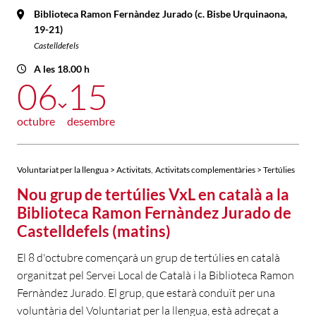
Biblioteca Ramon Fernàndez Jurado (c. Bisbe Urquinaona,
19-21)
Castelldefels
A les 18.00 h
06
15
octubre
desembre
,
Voluntariat per la llengua > Activitats
Activitats complementàries > Tertúlies
Nou grup de tertúlies VxL en català a la
Biblioteca Ramon Fernàndez Jurado de
Castelldefels (matins)
El 8 d'octubre començarà un grup de tertúlies en català
organitzat pel Servei Local de Català i la Biblioteca Ramon
Fernàndez Jurado. El grup, que estarà conduït per una
voluntària del Voluntariat per la llengua, està adreçat a