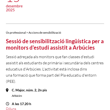
desembre
2025
Ús professional > Accions de sensibilització
Sessió de sensibilització lingüística per a
monitors d'estudi assistit a Arbúcies
Sessió adreçada als monitors que fan classes d'estudi
assistit als estudiants de primària i secundària dels centres
educatius d'Arbúcies. L'activitat està inclosa dins
una formació que forma part del Pla educatiu d'entorn
(PEE).
C. Major, núm. 2, 2n pis
Arbúcies
A les 17.20 h
Dilluns