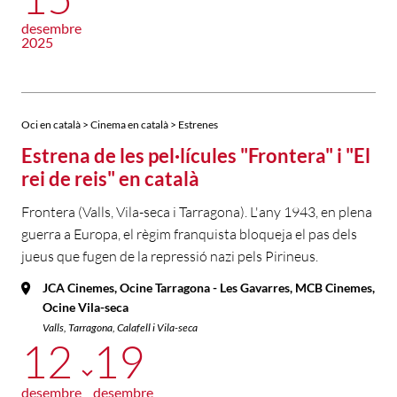
desembre
2025
Oci en català > Cinema en català > Estrenes
Estrena de les pel·lícules "Frontera" i "El
rei de reis" en català
Frontera (Valls, Vila-seca i Tarragona). L'any 1943, en plena
guerra a Europa, el règim franquista bloqueja el pas dels
jueus que fugen de la repressió nazi pels Pirineus.
JCA Cinemes, Ocine Tarragona - Les Gavarres, MCB Cinemes,
Ocine Vila-seca
Valls, Tarragona, Calafell i Vila-seca
12
19
desembre
desembre