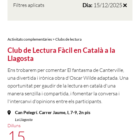
Dia:
15/12/2025
Filtres aplicats
Activitats complementàries > Clubs de lectura
Club de Lectura Fàcil en Català a la
Llagosta
Ens trobarem per comentar El fantasma de Canterville,
una divertida i irònica obra d'Oscar Wilde adaptada. Una
oportunitat per gaudir de la lectura en català d'una
manera senzilla i compartida, i fomentar la conversa i
l'intercanvi d'opinions entre els participants.
Can Pelegrí. Carrer Jaume, I, 7-9, 2n pis
La Llagosta
Dilluns
15