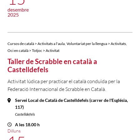
desembre
2025
,
,
Cursos de català > Activitats a l'aula
Voluntariat per la llengua > Activitats
Oci en català > Totjoc > Activitat
Taller de Scrabble en català a
Castelldefels
Activitat lúdica per practicar el català conduïda per la
Federació Internacional de Scrabble en Català.
Servei Local de Català de Castelldefels (carrer de l'Església,
117)
Castelldefels
A les 18.00 h
Dilluns