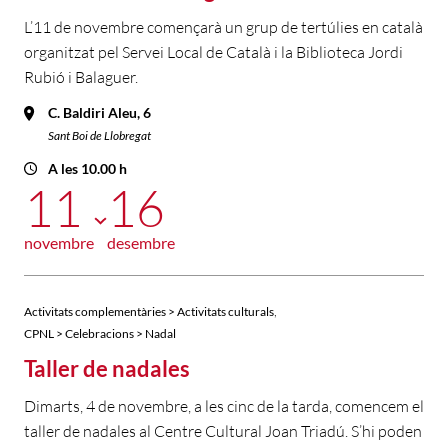
L’11 de novembre començarà un grup de tertúlies en català
organitzat pel Servei Local de Català i la Biblioteca Jordi
Rubió i Balaguer.
C. Baldiri Aleu, 6
Sant Boi de Llobregat
A les 10.00 h
11
16
novembre
desembre
,
Activitats complementàries > Activitats culturals
CPNL > Celebracions > Nadal
Taller de nadales
Dimarts, 4 de novembre, a les cinc de la tarda, comencem el
taller de nadales al Centre Cultural Joan Triadú. S’hi poden