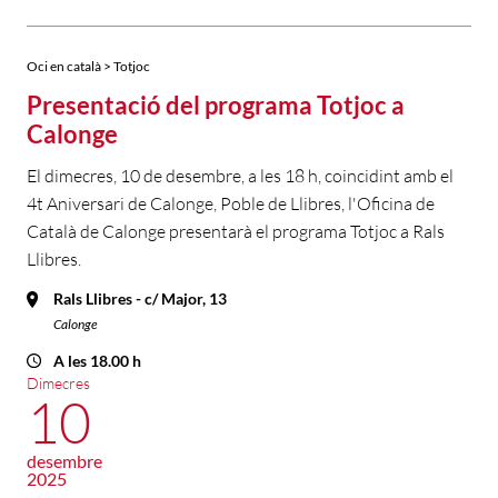
Oci en català > Totjoc
Presentació del programa Totjoc a
Calonge
El dimecres, 10 de desembre, a les 18 h, coincidint amb el
4t Aniversari de Calonge, Poble de Llibres, l'Oficina de
Català de Calonge presentarà el programa Totjoc a Rals
Llibres.
Rals Llibres - c/ Major, 13
Calonge
A les 18.00 h
Dimecres
10
desembre
2025