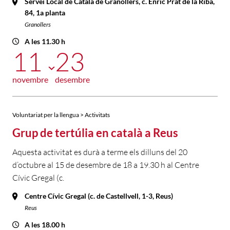
Servei Local de Català de Granollers, c. Enric Prat de la Riba,
84, 1a planta
Granollers
A les 11.30 h
11
23
novembre
desembre
Voluntariat per la llengua > Activitats
Grup de tertúlia en català a Reus
Aquesta activitat es durà a terme els dilluns del 20
d’octubre al 15 de desembre de 18 a 19.30 h al Centre
Cívic Gregal (c.
Centre Cívic Gregal (c. de Castellvell, 1-3, Reus)
Reus
A les 18.00 h