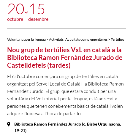
20
15
octubre
desembre
,
Voluntariat per la llengua > Activitats
Activitats complementàries > Tertúlies
Nou grup de tertúlies VxL en català a la
Biblioteca Ramon Fernàndez Jurado de
Castelldefels (tardes)
El 6 d'octubre començarà un grup de tertúlies en català
organitzat pel Servei Local de Català i la Biblioteca Ramon
Fernàndez Jurado. El grup, que estarà conduït per una
voluntària del Voluntariat per la llengua, està adreçat a
persones que tenen coneixements bàsics de català i volen
adquirir fluïdesa a l'hora de parlar-lo.
Biblioteca Ramon Fernàndez Jurado (c. Bisbe Urquinaona,
19-21)