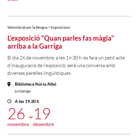
Voluntariat per la llengua > Exposicions
L'exposició "Quan parles fas màgia"
arriba a la Garriga
El dia 26 de novembre, a les 19.30 h, es farà un petit acte
d'inauguració de l'exposició, serà una conversa amb
diverses parelles lingüístiques.
Biblioteca Núria Albó
La Garriga
A les 19.30 h
26
19
novembre
desembre