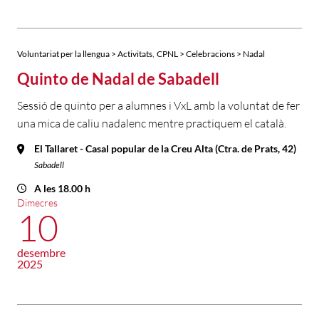
,
Voluntariat per la llengua > Activitats
CPNL > Celebracions > Nadal
Quinto de Nadal de Sabadell
Sessió de quinto per a alumnes i VxL amb la voluntat de fer
una mica de caliu nadalenc mentre practiquem el català.
El Tallaret - Casal popular de la Creu Alta (Ctra. de Prats, 42)
Sabadell
A les 18.00 h
Dimecres
10
desembre
2025