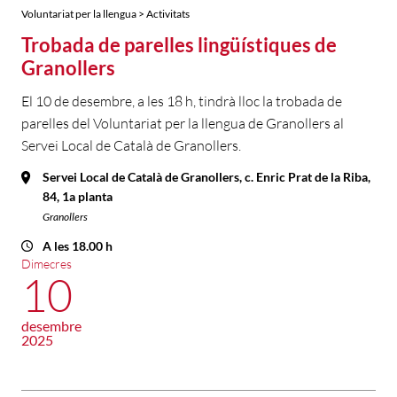
Voluntariat per la llengua > Activitats
Trobada de parelles lingüístiques de
Granollers
El 10 de desembre, a les 18 h, tindrà lloc la trobada de
parelles del Voluntariat per la llengua de Granollers al
Servei Local de Català de Granollers.
Servei Local de Català de Granollers, c. Enric Prat de la Riba,
84, 1a planta
Granollers
A les 18.00 h
Dimecres
10
desembre
2025