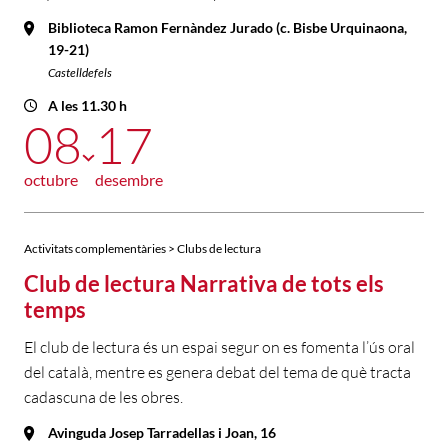
Biblioteca Ramon Fernàndez Jurado (c. Bisbe Urquinaona,
19-21)
Castelldefels
A les 11.30 h
08
17
octubre
desembre
Activitats complementàries > Clubs de lectura
Club de lectura Narrativa de tots els
temps
El club de lectura és un espai segur on es fomenta l’ús oral
del català, mentre es genera debat del tema de què tracta
cadascuna de les obres.
Avinguda Josep Tarradellas i Joan, 16