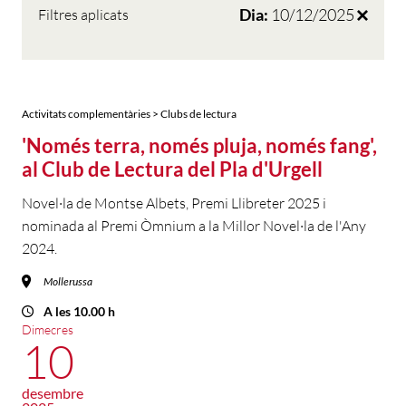
Dia:
10/12/2025
Filtres aplicats
Activitats complementàries > Clubs de lectura
'Només terra, només pluja, només fang',
al Club de Lectura del Pla d'Urgell
Novel·la de Montse Albets, Premi Llibreter 2025 i
nominada al Premi Òmnium a la Millor Novel·la de l'Any
2024.
Mollerussa
A les 10.00 h
Dimecres
10
desembre