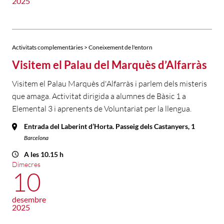
2025
Activitats complementàries > Coneixement de l'entorn
Visitem el Palau del Marquès d’Alfarràs
Visitem el Palau Marquès d'Alfarràs i parlem dels misteris
que amaga. Activitat dirigida a alumnes de Bàsic 1 a
Elemental 3 i aprenents de Voluntariat per la llengua.
Entrada del Laberint d’Horta. Passeig dels Castanyers, 1
Barcelona
A les 10.15 h
Dimecres
10
desembre
2025