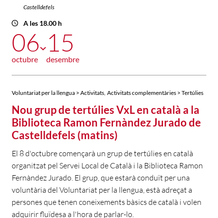
Castelldefels
A les 18.00 h
06
15
octubre
desembre
,
Voluntariat per la llengua > Activitats
Activitats complementàries > Tertúlies
Nou grup de tertúlies VxL en català a la
Biblioteca Ramon Fernàndez Jurado de
Castelldefels (matins)
El 8 d'octubre començarà un grup de tertúlies en català
organitzat pel Servei Local de Català i la Biblioteca Ramon
Fernàndez Jurado. El grup, que estarà conduït per una
voluntària del Voluntariat per la llengua, està adreçat a
persones que tenen coneixements bàsics de català i volen
adquirir fluïdesa a l'hora de parlar-lo.