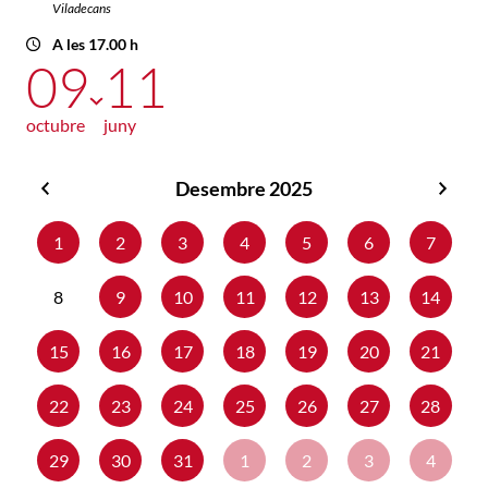
Viladecans
A les 17.00 h
09
11
octubre
juny
Desembre 2025
Novembre
Gene
2025
2026
1
2
3
4
5
6
7
8
9
10
11
12
13
14
15
16
17
18
19
20
21
22
23
24
25
26
27
28
29
30
31
1
2
3
4