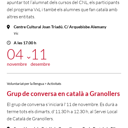
apuntar tot l’alumnat dels cursos del CNL, els participants
del programa VxL i també els alumnes que fan català amb
altres entitats.
Centre Cultural Joan Triadú. C/ Arquebisbe Alemany
Vic
A les 17.00 h
04
11
novembre
desembre
Voluntariat per la llengua > Activitats
Grup de conversa en català a Granollers
El grup de conversa s'iniciarà l'11 de novembre. Es durà a
terme tots els dimarts, d'11.30 h a 12.30 h, al Servei Local
de Català de Granollers.