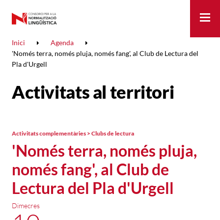
Me
Inici
Agenda
'Només terra, només pluja, només fang', al Club de Lectura del
Pla d'Urgell
Activitats al territori
Activitats complementàries > Clubs de lectura
'Només terra, només pluja,
només fang', al Club de
Lectura del Pla d'Urgell
Dimecres