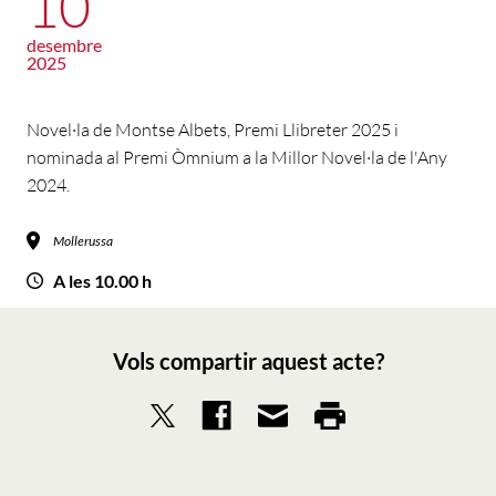
10
desembre
2025
Novel·la de Montse Albets, Premi Llibreter 2025 i
nominada al Premi Òmnium a la Millor Novel·la de l'Any
2024.
Mollerussa
A les 10.00 h
Vols compartir aquest acte?