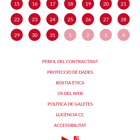
15
16
17
18
19
20
21
22
23
24
25
26
27
28
29
30
31
1
2
3
4
PERFIL DEL CONTRACTANT
PROTECCIÓ DE DADES
BÚSTIA ÈTICA
ÚS DEL WEB
POLÍTICA DE GALETES
LLICÈNCIA CC
ACCESSIBILITAT