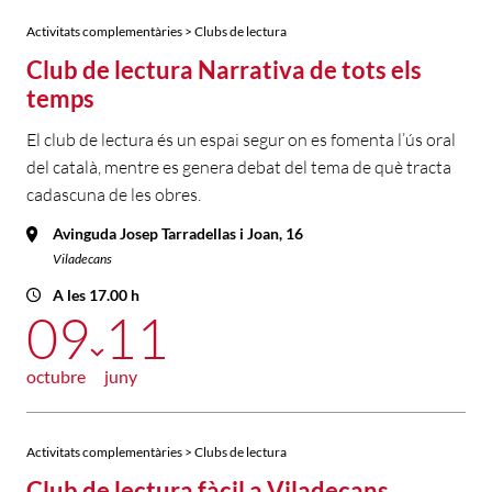
Activitats complementàries > Clubs de lectura
Club de lectura Narrativa de tots els
temps
El club de lectura és un espai segur on es fomenta l’ús oral
del català, mentre es genera debat del tema de què tracta
cadascuna de les obres.
Avinguda Josep Tarradellas i Joan, 16
Viladecans
A les 17.00 h
09
11
octubre
juny
Activitats complementàries > Clubs de lectura
Club de lectura fàcil a Viladecans