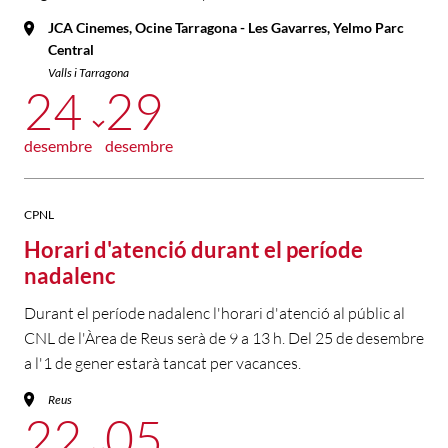
JCA Cinemes, Ocine Tarragona - Les Gavarres, Yelmo Parc
Central
Valls i Tarragona
24
29
desembre
desembre
CPNL
Horari d'atenció durant el període
nadalenc
Durant el període nadalenc l'horari d'atenció al públic al
CNL de l'Àrea de Reus serà de 9 a 13 h. Del 25 de desembre
a l'1 de gener estarà tancat per vacances.
Reus
22
05