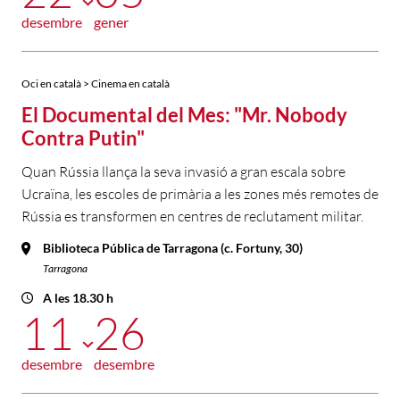
desembre
gener
Oci en català > Cinema en català
El Documental del Mes: "Mr. Nobody
Contra Putin"
Quan Rússia llança la seva invasió a gran escala sobre
Ucraïna, les escoles de primària a les zones més remotes de
Rússia es transformen en centres de reclutament militar.
Biblioteca Pública de Tarragona (c. Fortuny, 30)
Tarragona
A les 18.30 h
11
26
desembre
desembre