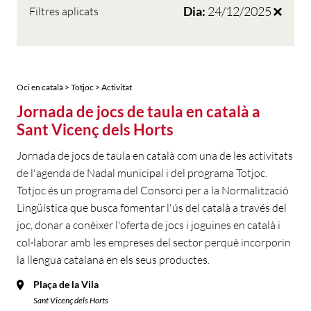
Dia:
24/12/2025
Filtres aplicats
Oci en català > Totjoc > Activitat
Jornada de jocs de taula en català a
Sant Vicenç dels Horts
Jornada de jocs de taula en català com una de les activitats
de l'agenda de Nadal municipal i del programa Totjoc.
Totjoc és un programa del Consorci per a la Normalització
Lingüística que busca fomentar l'ús del català a través del
joc, donar a conèixer l'oferta de jocs i joguines en català i
col·laborar amb les empreses del sector perquè incorporin
la llengua catalana en els seus productes.
Plaça de la Vila
Sant Vicenç dels Horts