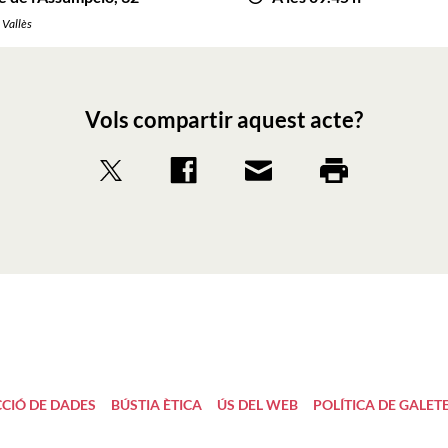
 Vallès
Vols compartir aquest acte?
CIÓ DE DADES
BÚSTIA ÈTICA
ÚS DEL WEB
POLÍTICA DE GALET