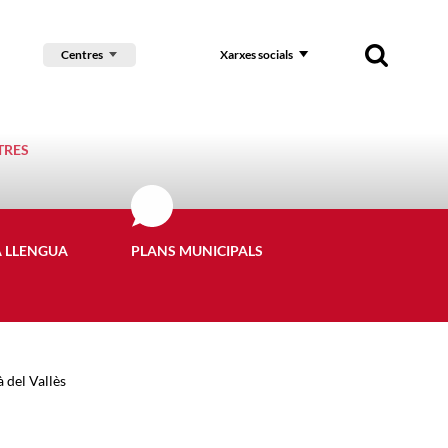
Centres
Xarxes socials
TRES
A LLENGUA
PLANS MUNICIPALS
 del Vallès