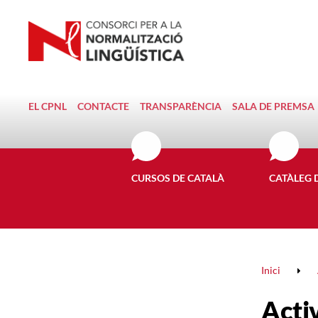
EL CPNL
CONTACTE
TRANSPARÈNCIA
SALA DE PREMSA
CURSOS DE CATALÀ
CATÀLEG 
Inici
Activ