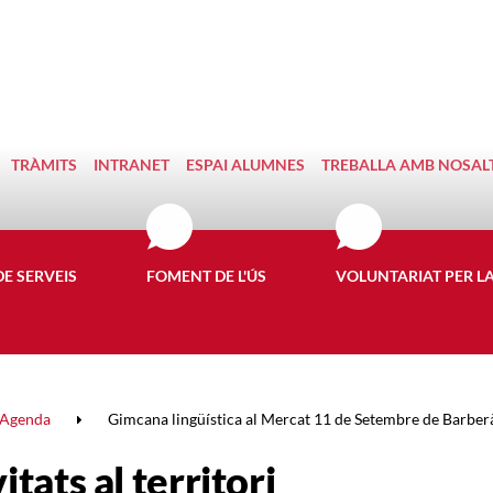
TRÀMITS
INTRANET
ESPAI ALUMNES
TREBALLA AMB NOSAL
DE SERVEIS
FOMENT DE L'ÚS
VOLUNTARIAT PER L
Agenda
Gimcana lingüística al Mercat 11 de Setembre de Barberà
itats al territori