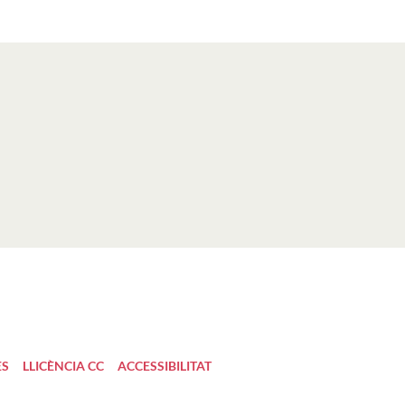
ES
LLICÈNCIA CC
ACCESSIBILITAT