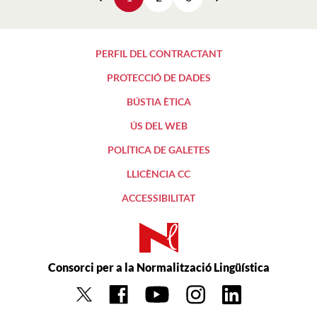
Anterior
Siguiente
PERFIL DEL CONTRACTANT
PROTECCIÓ DE DADES
BÚSTIA ÈTICA
ÚS DEL WEB
POLÍTICA DE GALETES
LLICÈNCIA CC
ACCESSIBILITAT
Consorci per a la Normalització Lingüística