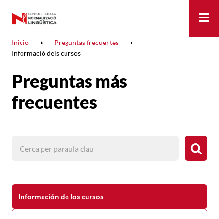
Me
Inicio
Preguntas frecuentes
Informació dels cursos
Preguntas más
frecuentes
Información de los cursos