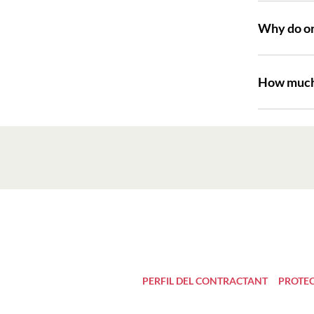
Why do on
How much 
PERFIL DEL CONTRACTANT
PROTEC