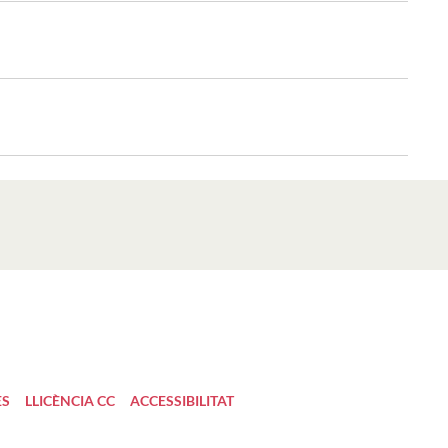
ES
LLICÈNCIA CC
ACCESSIBILITAT