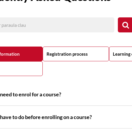
formation
Registration process
Learning
need to enrol for a course?
have to do before enrolling on a course?