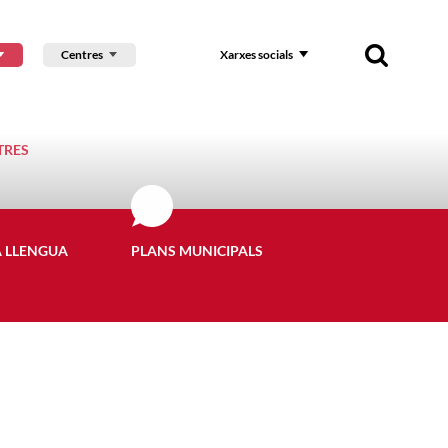
Centres
Xarxes socials
TRES
A LLENGUA
PLANS MUNICIPALS