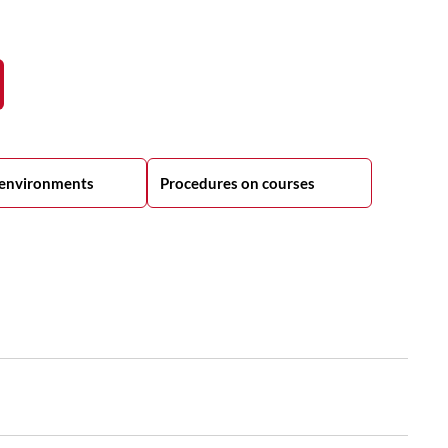
 environments
Procedures on courses