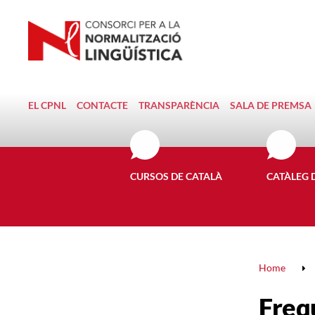
EL CPNL
CONTACTE
TRANSPARÈNCIA
SALA DE PREMSA
CURSOS DE CATALÀ
CATÀLEG 
Home
Freq