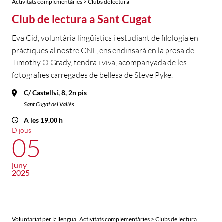
Activitats complementàries > Clubs de lectura
Club de lectura a Sant Cugat
Eva Cid, voluntària lingüística i estudiant de filologia en
pràctiques al nostre CNL, ens endinsarà en la prosa de
Timothy O Grady, tendra i viva, acompanyada de les
fotografies carregades de bellesa de Steve Pyke.
C/ Castellví, 8, 2n pis
Sant Cugat del Vallès
A les 19.00 h
Dijous
05
juny
2025
,
Voluntariat per la llengua
Activitats complementàries > Clubs de lectura