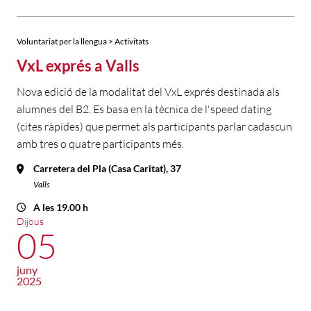
Voluntariat per la llengua > Activitats
VxL exprés a Valls
Nova edició de la modalitat del VxL exprés destinada als
alumnes del B2. Es basa en la tècnica de l'speed dating
(cites ràpides) que permet als participants parlar cadascun
amb tres o quatre participants més.
Carretera del Pla (Casa Caritat), 37
Valls
A les 19.00 h
Dijous
05
juny
2025