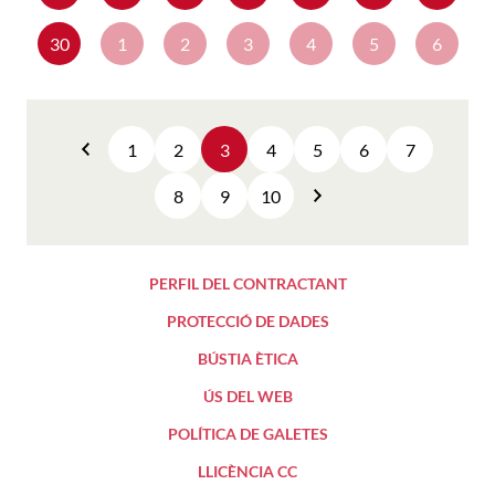
30
1
2
3
4
5
6
1
2
3
4
5
6
7
Anterior
8
9
10
Següent
PERFIL DEL CONTRACTANT
PROTECCIÓ DE DADES
BÚSTIA ÈTICA
ÚS DEL WEB
POLÍTICA DE GALETES
LLICÈNCIA CC