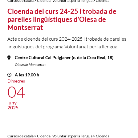
,
Cursos de català > Cloenda
Voluntariat per la llengua > Cloenda
Cloenda del curs 24-25 i trobada de
parelles lingüístiques d'Olesa de
Montserrat
Acte de cloenda del curs 2024-2025 i trobada de parelles
lingüístiques del programa Voluntariat per la llengua.
Centre Cultural Cal Puigjaner (c. de la Creu Real, 18)
Olesa de Montserrat
A les 19.00 h
Dimecres
04
juny
2025
,
Cursos de català > Cloenda
Voluntariat per la llengua > Cloenda