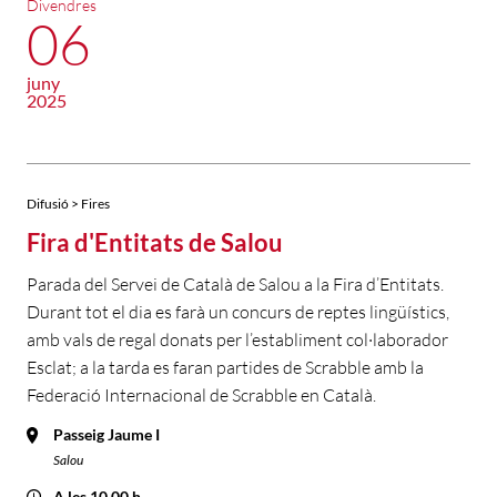
Divendres
06
juny
2025
Difusió > Fires
Fira d'Entitats de Salou
Parada del Servei de Català de Salou a la Fira d’Entitats.
Durant tot el dia es farà un concurs de reptes lingüístics,
amb vals de regal donats per l’establiment col·laborador
Esclat; a la tarda es faran partides de Scrabble amb la
Federació Internacional de Scrabble en Català.
Passeig Jaume I
Salou
A les 10.00 h