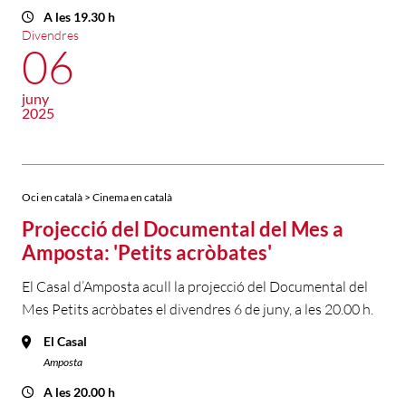
A les 19.30 h
Divendres
06
juny
2025
Oci en català > Cinema en català
Projecció del Documental del Mes a
Amposta: 'Petits acròbates'
El Casal d’Amposta acull la projecció del Documental del
Mes Petits acròbates el divendres 6 de juny, a les 20.00 h.
El Casal
Amposta
A les 20.00 h