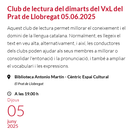
Club de lectura del dimarts del VxL del
Prat de Llobregat 05.06.2025
Aquest club de lectura permet millorar el coneixement i el
domini de la llengua catalana. Normalment, es llegeix el
text en veu alta, alternativament, i així, les conductores
dels clubs poden ajudar als seus membres a millorar o
consolidar l'entonació i la pronunciació, i també a ampliar
el vocabulari i les expressions.
Biblioteca Antonio Martín - Cèntric Espai Cultural
El Prat de Llobregat
A les 19.00 h
Dijous
05
juny
2025