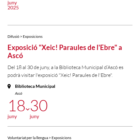
juny
2025
Difusió > Exposicions
Exposició "Xeic! Paraules de l'Ebre" a
Ascó
Del 18 al 30 de juny, a la Biblioteca Municipal d’Ascó es
podrà visitar l'exposició "Xeic! Paraules de l'Ebre".
Biblioteca Municipal
Ascó
18
30
juny
juny
Voluntariat per la llengua > Exposicions