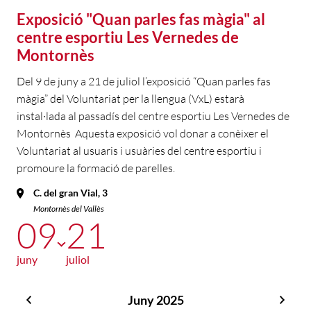
Exposició "Quan parles fas màgia" al
centre esportiu Les Vernedes de
Montornès
Del 9 de juny a 21 de juliol l’exposició “Quan parles fas
màgia” del Voluntariat per la llengua (VxL) estarà
instal·lada al passadís del centre esportiu Les Vernedes de
Montornès Aquesta exposició vol donar a conèixer el
Voluntariat al usuaris i usuàries del centre esportiu i
promoure la formació de parelles.
C. del gran Vial, 3
Montornès del Vallès
09
21
juny
juliol
Juny 2025
Maig
Juliol