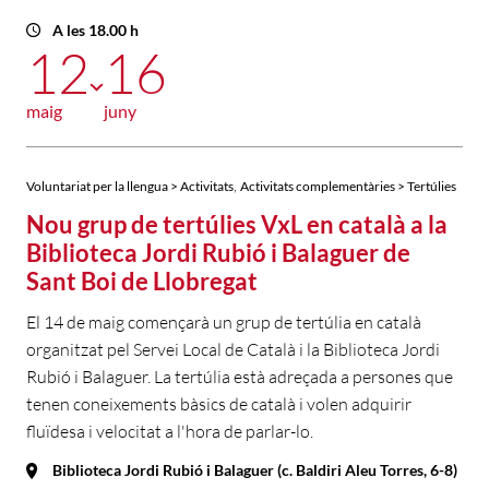
A les 18.00 h
12
16
maig
juny
,
Voluntariat per la llengua > Activitats
Activitats complementàries > Tertúlies
Nou grup de tertúlies VxL en català a la
Biblioteca Jordi Rubió i Balaguer de
Sant Boi de Llobregat
El 14 de maig començarà un grup de tertúlia en català
organitzat pel Servei Local de Català i la Biblioteca Jordi
Rubió i Balaguer. La tertúlia està adreçada a persones que
tenen coneixements bàsics de català i volen adquirir
fluïdesa i velocitat a l'hora de parlar-lo.
Biblioteca Jordi Rubió i Balaguer (c. Baldiri Aleu Torres, 6-8)