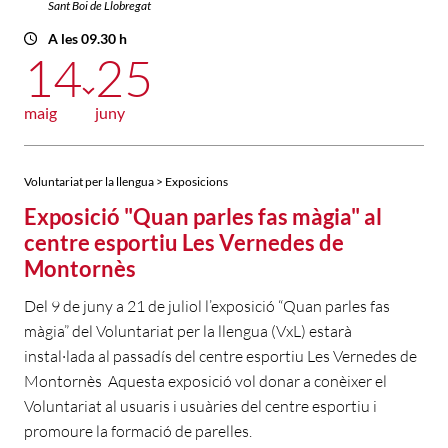
Sant Boi de Llobregat
A les 09.30 h
14
25
maig
juny
Voluntariat per la llengua > Exposicions
Exposició "Quan parles fas màgia" al
centre esportiu Les Vernedes de
Montornès
Del 9 de juny a 21 de juliol l’exposició “Quan parles fas
màgia” del Voluntariat per la llengua (VxL) estarà
instal·lada al passadís del centre esportiu Les Vernedes de
Montornès Aquesta exposició vol donar a conèixer el
Voluntariat al usuaris i usuàries del centre esportiu i
promoure la formació de parelles.