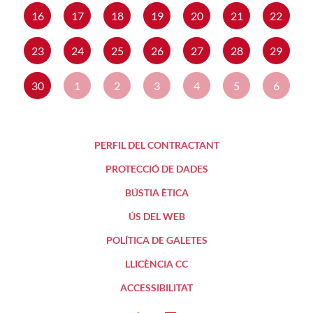
16
17
18
19
20
21
22
23
24
25
26
27
28
29
30
1
2
3
4
5
6
PERFIL DEL CONTRACTANT
PROTECCIÓ DE DADES
BÚSTIA ÈTICA
ÚS DEL WEB
POLÍTICA DE GALETES
LLICÈNCIA CC
ACCESSIBILITAT