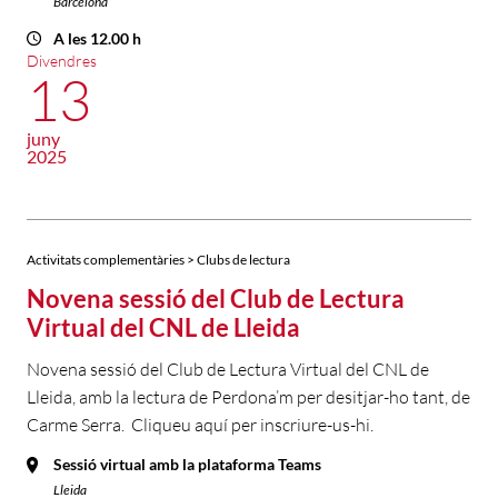
Barcelona
A les 12.00 h
Divendres
13
juny
2025
Activitats complementàries > Clubs de lectura
Novena sessió del Club de Lectura
Virtual del CNL de Lleida
Novena sessió del Club de Lectura Virtual del CNL de
Lleida, amb la lectura de Perdona’m per desitjar-ho tant, de
Carme Serra. Cliqueu aquí per inscriure-us-hi.
Sessió virtual amb la plataforma Teams
Lleida