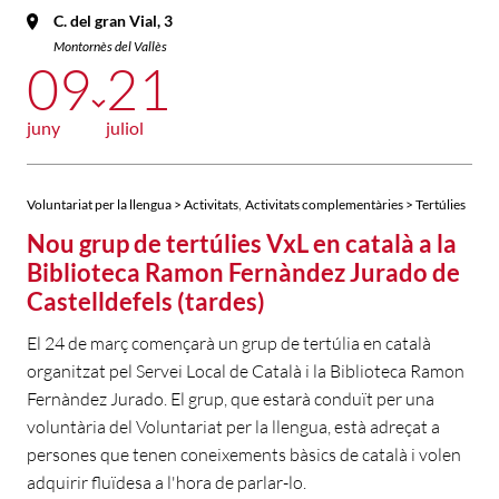
C. del gran Vial, 3
Montornès del Vallès
09
21
juny
juliol
,
Voluntariat per la llengua > Activitats
Activitats complementàries > Tertúlies
Nou grup de tertúlies VxL en català a la
Biblioteca Ramon Fernàndez Jurado de
Castelldefels (tardes)
El 24 de març començarà un grup de tertúlia en català
organitzat pel Servei Local de Català i la Biblioteca Ramon
Fernàndez Jurado. El grup, que estarà conduït per una
voluntària del Voluntariat per la llengua, està adreçat a
persones que tenen coneixements bàsics de català i volen
adquirir fluïdesa a l'hora de parlar-lo.