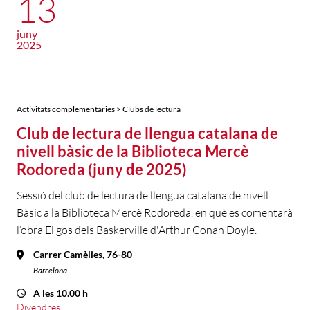
13
juny
2025
Activitats complementàries > Clubs de lectura
Club de lectura de llengua catalana de
nivell bàsic de la Biblioteca Mercè
Rodoreda (juny de 2025)
Sessió del club de lectura de llengua catalana de nivell
Bàsic a la Biblioteca Mercè Rodoreda, en què es comentarà
l’obra El gos dels Baskerville d'Arthur Conan Doyle.
Carrer Camèlies, 76-80
Barcelona
A les 10.00 h
Divendres