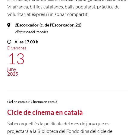
Vilafranca, bitlles catalanes, balls populars), pràctica de
Voluntariat exprés i un sopar compartit.
L'Escorxador (c. de l'Escorxador, 21)
Vilafranca del Penedès
A les 17.00 h
Divendres
13
juny
2025
Oci en català > Cinema en català
Cicle de cinema en català
Saben aquell és la pel·lícula del mes de juny que es
projectarà a la Biblioteca del Fondo dins del cicle de