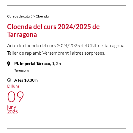
Cursos de català > Cloenda
Cloenda del curs 2024/2025 de
Tarragona
Acte de cloenda del curs 2024/2025 del CNL de Tarragona.
Taller de rap amb Versembrant i altres sorpreses.
Pl. Imperial Tàrraco, 1, 2n
Tarragona
A les 18.30 h
Dilluns
09
juny
2025