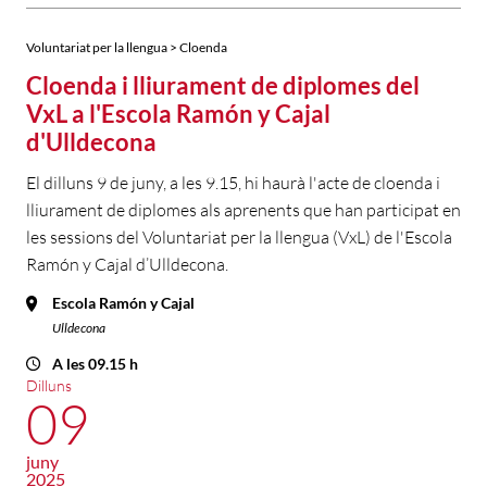
Voluntariat per la llengua > Cloenda
Cloenda i lliurament de diplomes del
VxL a l'Escola Ramón y Cajal
d'Ulldecona
El dilluns 9 de juny, a les 9.15, hi haurà l'acte de cloenda i
lliurament de diplomes als aprenents que han participat en
les sessions del Voluntariat per la llengua (VxL) de l'Escola
Ramón y Cajal d’Ulldecona.
Escola Ramón y Cajal
Ulldecona
A les 09.15 h
Dilluns
09
juny
2025