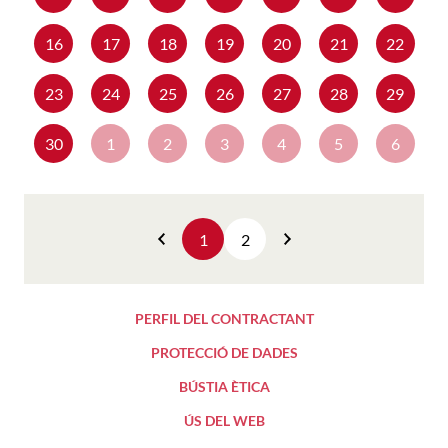
16
17
18
19
20
21
22
23
24
25
26
27
28
29
30
1
2
3
4
5
6
1
2
Anterior
Següent
PERFIL DEL CONTRACTANT
PROTECCIÓ DE DADES
BÚSTIA ÈTICA
ÚS DEL WEB