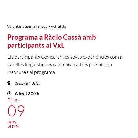
Voluntariat per la llengua > Activitats
Programa a Ràdio Cassà amb
participants al VxL
Els participants explicaran les seves experiències com a
parelles lingüístiques i animaran altres persones a
inscriure’s al programa.
Cassà de la Selva
A les 12.00 h
Dilluns
09
juny
2025