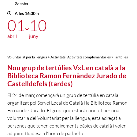
Banyoles
A les 16.00 h
01
10
abril
juny
,
Voluntariat per la llengua > Activitats
Activitats complementàries > Tertúlies
Nou grup de tertúlies VxL en català a la
Biblioteca Ramon Fernàndez Jurado de
Castelldefels (tardes)
El 24 de març començarà un grup de tertúlia en català
organitzat pel Servei Local de Català i la Biblioteca Ramon
Fernàndez Jurado. El grup, que estarà conduït per una
voluntària del Voluntariat per la llengua, està adreçat a
persones que tenen coneixements bàsics de català i volen
adquirir fluïdesa a l'hora de parlar-lo.