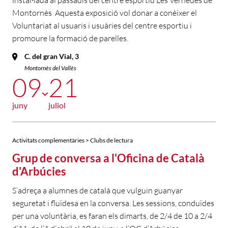
instal·lada al passadís del centre esportiu Les Vernedes de
Montornès Aquesta exposició vol donar a conèixer el
Voluntariat al usuaris i usuàries del centre esportiu i
promoure la formació de parelles.
C. del gran Vial, 3
Montornès del Vallès
09
21
juny
juliol
Activitats complementàries > Clubs de lectura
Grup de conversa a l'Oficina de Català
d'Arbúcies
S’adreça a alumnes de català que vulguin guanyar
seguretat i fluïdesa en la conversa. Les sessions, conduïdes
per una voluntària, es faran els dimarts, de 2/4 de 10 a 2/4