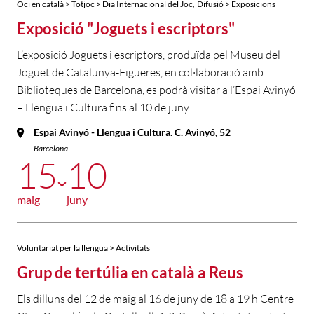
,
Oci en català > Totjoc > Dia Internacional del Joc
Difusió > Exposicions
Exposició "Joguets i escriptors"
L’exposició Joguets i escriptors, produïda pel Museu del
Joguet de Catalunya-Figueres, en col·laboració amb
Biblioteques de Barcelona, es podrà visitar a l’Espai Avinyó
– Llengua i Cultura fins al 10 de juny.
Espai Avinyó - Llengua i Cultura. C. Avinyó, 52
Barcelona
15
10
maig
juny
Voluntariat per la llengua > Activitats
Grup de tertúlia en català a Reus
Els dilluns del 12 de maig al 16 de juny de 18 a 19 h Centre