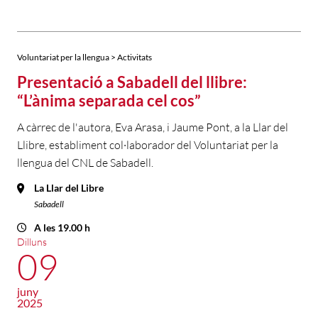
Voluntariat per la llengua > Activitats
Presentació a Sabadell del llibre:
“L’ànima separada cel cos”
A càrrec de l'autora, Eva Arasa, i Jaume Pont, a la Llar del
Llibre, establiment col·laborador del Voluntariat per la
llengua del CNL de Sabadell.
La Llar del Libre
Sabadell
A les 19.00 h
Dilluns
09
juny
2025