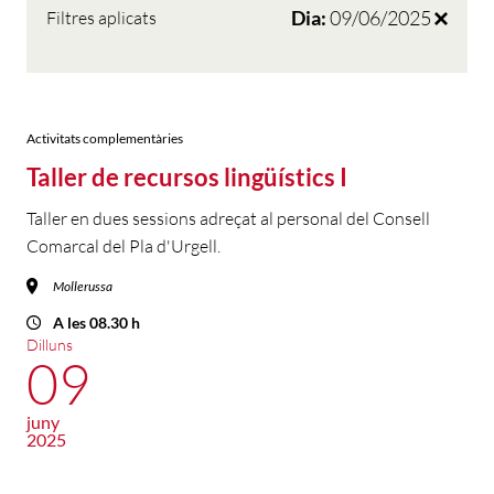
Dia:
09/06/2025
Filtres aplicats
Activitats complementàries
Taller de recursos lingüístics I
Taller en dues sessions adreçat al personal del Consell
Comarcal del Pla d'Urgell.
Mollerussa
A les 08.30 h
Dilluns
09
juny
2025