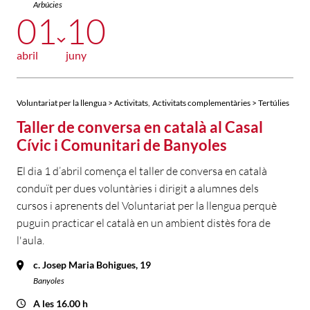
Arbúcies
01
10
abril
juny
,
Voluntariat per la llengua > Activitats
Activitats complementàries > Tertúlies
Taller de conversa en català al Casal
Cívic i Comunitari de Banyoles
El dia 1 d’abril comença el taller de conversa en català
conduït per dues voluntàries i dirigit a alumnes dels
cursos i aprenents del Voluntariat per la llengua perquè
puguin practicar el català en un ambient distès fora de
l'aula.
c. Josep Maria Bohigues, 19
Banyoles
A les 16.00 h