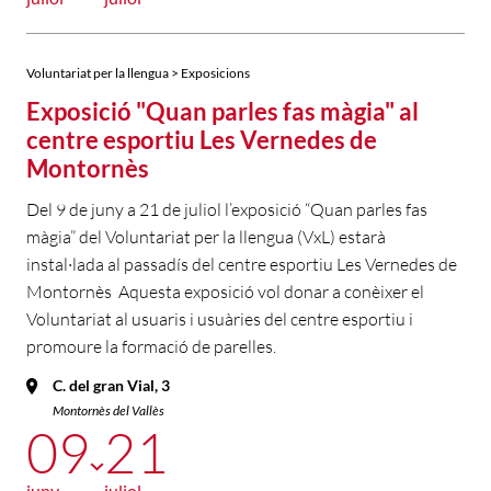
Voluntariat per la llengua > Exposicions
Exposició "Quan parles fas màgia" al
centre esportiu Les Vernedes de
Montornès
Del 9 de juny a 21 de juliol l’exposició “Quan parles fas
màgia” del Voluntariat per la llengua (VxL) estarà
instal·lada al passadís del centre esportiu Les Vernedes de
Montornès Aquesta exposició vol donar a conèixer el
Voluntariat al usuaris i usuàries del centre esportiu i
promoure la formació de parelles.
C. del gran Vial, 3
Montornès del Vallès
09
21
juny
juliol