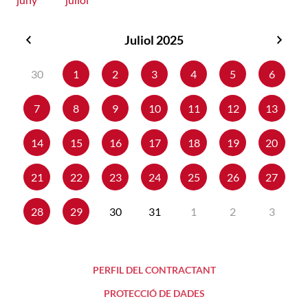
Juliol 2025
Juny
Agos
2025
2025
30
1
2
3
4
5
6
7
8
9
10
11
12
13
14
15
16
17
18
19
20
21
22
23
24
25
26
27
28
29
30
31
1
2
3
PERFIL DEL CONTRACTANT
PROTECCIÓ DE DADES