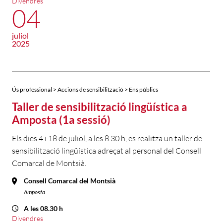
Divendres
04
juliol
2025
Ús professional > Accions de sensibilització > Ens públics
Taller de sensibilització lingüística a
Amposta (1a sessió)
Els dies 4 i 18 de juliol, a les 8.30 h, es realitza un taller de
sensibilització lingüística adreçat al personal del Consell
Comarcal de Montsià.
Consell Comarcal del Montsià
Amposta
A les 08.30 h
Divendres