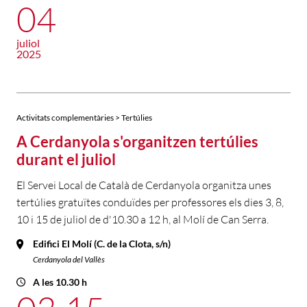
04
juliol
2025
Activitats complementàries > Tertúlies
A Cerdanyola s'organitzen tertúlies
durant el juliol
El Servei Local de Català de Cerdanyola organitza unes
tertúlies gratuïtes conduïdes per professores els dies 3, 8,
10 i 15 de juliol de d'10.30 a 12 h, al Molí de Can Serra.
Edifici El Molí (C. de la Clota, s/n)
Cerdanyola del Vallès
A les 10.30 h