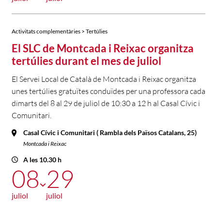
Activitats complementàries > Tertúlies
El SLC de Montcada i Reixac organitza
tertúlies durant el mes de juliol
El Servei Local de Català de Montcada i Reixac organitza
unes tertúlies gratuïtes conduïdes per una professora cada
dimarts del 8 al 29 de juliol de 10:30 a 12 h al Casal Cívic i
Comunitari.
Casal Cívic i Comunitari ( Rambla dels Països Catalans, 25)
Montcada i Reixac
A les 10.30 h
08
29
juliol
juliol