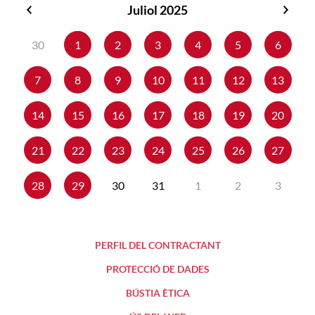
Juliol 2025
Juny
Agos
2025
2025
30
1
2
3
4
5
6
7
8
9
10
11
12
13
14
15
16
17
18
19
20
21
22
23
24
25
26
27
28
29
30
31
1
2
3
PERFIL DEL CONTRACTANT
PROTECCIÓ DE DADES
BÚSTIA ÈTICA