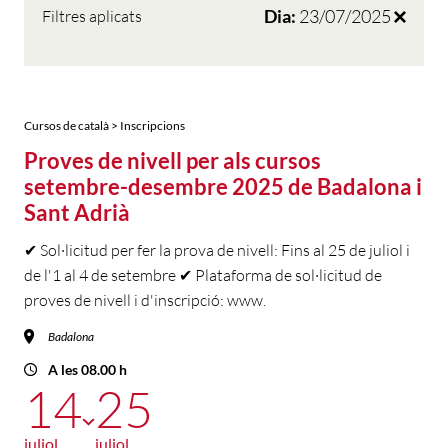
Dia:
23/07/2025
Filtres aplicats
Cursos de català > Inscripcions
Proves de nivell per als cursos
setembre-desembre 2025 de Badalona i
Sant Adrià
✔ Sol·licitud per fer la prova de nivell: Fins al 25 de juliol i
de l'1 al 4 de setembre ✔ Plataforma de sol·licitud de
proves de nivell i d'inscripció: www.
Badalona
A les 08.00 h
14
25
juliol
juliol