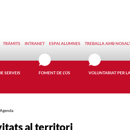
TRÀMITS
INTRANET
ESPAI ALUMNES
TREBALLA AMB NOSAL
DE SERVEIS
FOMENT DE L'ÚS
VOLUNTARIAT PER L
Agenda
itats al territori