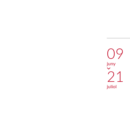
09
juny
21
juliol