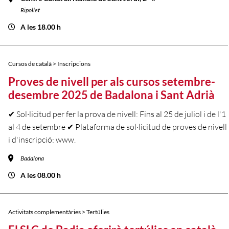
Ripollet
A les 18.00 h
Cursos de català > Inscripcions
Proves de nivell per als cursos setembre-
desembre 2025 de Badalona i Sant Adrià
✔ Sol·licitud per fer la prova de nivell: Fins al 25 de juliol i de l'1
al 4 de setembre ✔ Plataforma de sol·licitud de proves de nivell
i d'inscripció: www.
Badalona
A les 08.00 h
Activitats complementàries > Tertúlies