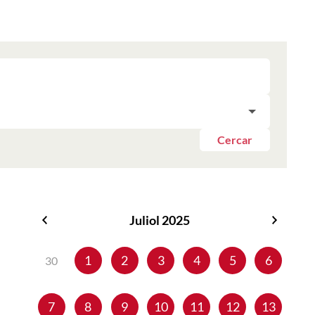
Cercar
Juliol 2025
Juny
Agost
2025
2025
1
2
3
4
5
6
30
7
8
9
10
11
12
13