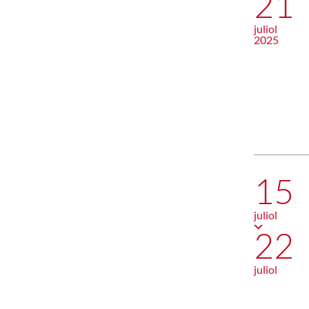
21
juliol
2025
15
juliol
22
juliol