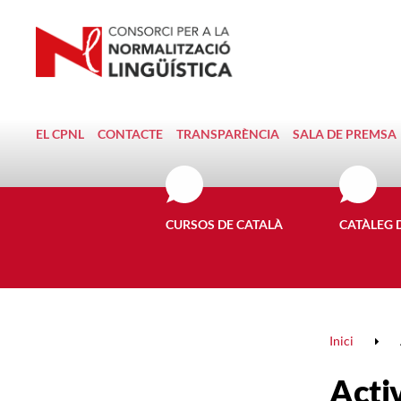
EL CPNL
CONTACTE
TRANSPARÈNCIA
SALA DE PREMSA
CURSOS DE CATALÀ
CATÀLEG 
Inici
Activ