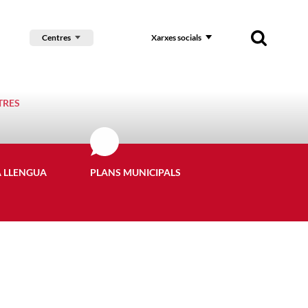
Centres
Xarxes socials
TRES
A LLENGUA
PLANS MUNICIPALS